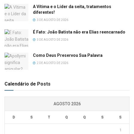
A Vítima e o Líder da seita, tratamentos
diferentes!
3 DE AGOSTO DE 2026
É Fato: João Batista não era Elias reencarnado
3 DE AGOSTO DE 2026
Como Deus Preservou Sua Palavra
2 DE AGOSTO DE 2026
Calendário de Posts
AGOSTO 2026
D
S
T
Q
Q
S
S
1