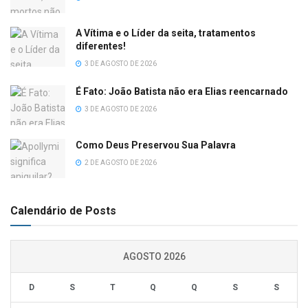
A Vítima e o Líder da seita, tratamentos
diferentes!
3 DE AGOSTO DE 2026
É Fato: João Batista não era Elias reencarnado
3 DE AGOSTO DE 2026
Como Deus Preservou Sua Palavra
2 DE AGOSTO DE 2026
Calendário de Posts
AGOSTO 2026
D
S
T
Q
Q
S
S