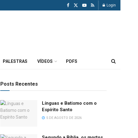
Login
PALESTRAS
VÍDEOS
PDFS
Posts Recentes
Línguas e Batismo com o
Espírito Santo
5 DE AGOSTO DE 2026
Segundo a Bíblia, os mortos