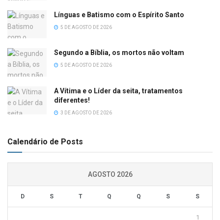
Línguas e Batismo com o Espírito Santo
5 DE AGOSTO DE 2026
Segundo a Bíblia, os mortos não voltam
5 DE AGOSTO DE 2026
A Vítima e o Líder da seita, tratamentos
diferentes!
3 DE AGOSTO DE 2026
Calendário de Posts
AGOSTO 2026
D
S
T
Q
Q
S
S
1