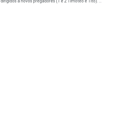
irigidos a novos pregadores (1 e 2 Timóteo e Tito). ...