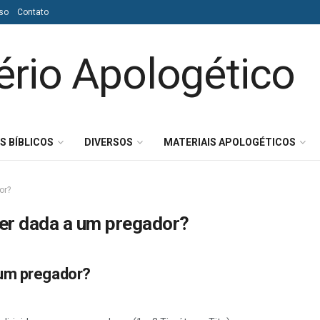
so
Contato
S BÍBLICOS
DIVERSOS
MATERIAIS APOLOGÉTICOS
or?
er dada a um pregador?
 um pregador?