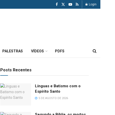
Login
PALESTRAS
VÍDEOS
PDFS
Posts Recentes
Línguas e Batismo com o
Espírito Santo
5 DE AGOSTO DE 2026
Segundo a Bíblia, os mortos