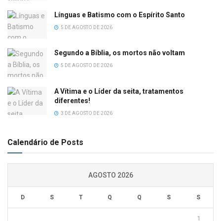
Línguas e Batismo com o Espírito Santo
5 DE AGOSTO DE 2026
Segundo a Bíblia, os mortos não voltam
5 DE AGOSTO DE 2026
A Vítima e o Líder da seita, tratamentos
diferentes!
3 DE AGOSTO DE 2026
Calendário de Posts
AGOSTO 2026
D
S
T
Q
Q
S
S
1