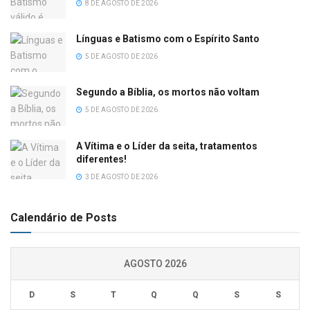
8 DE AGOSTO DE 2026
Línguas e Batismo com o Espírito Santo
5 DE AGOSTO DE 2026
Segundo a Bíblia, os mortos não voltam
5 DE AGOSTO DE 2026
A Vítima e o Líder da seita, tratamentos
diferentes!
3 DE AGOSTO DE 2026
Calendário de Posts
AGOSTO 2026
D
S
T
Q
Q
S
S