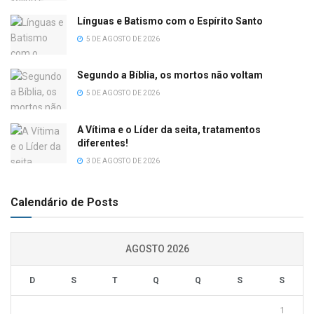
Línguas e Batismo com o Espírito Santo
5 DE AGOSTO DE 2026
Segundo a Bíblia, os mortos não voltam
5 DE AGOSTO DE 2026
A Vítima e o Líder da seita, tratamentos
diferentes!
3 DE AGOSTO DE 2026
Calendário de Posts
AGOSTO 2026
D
S
T
Q
Q
S
S
1