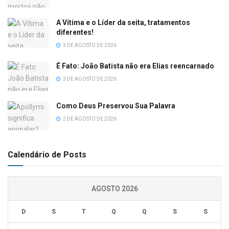
A Vítima e o Líder da seita, tratamentos
diferentes!
3 DE AGOSTO DE 2026
É Fato: João Batista não era Elias reencarnado
3 DE AGOSTO DE 2026
Como Deus Preservou Sua Palavra
2 DE AGOSTO DE 2026
Calendário de Posts
AGOSTO 2026
D
S
T
Q
Q
S
S