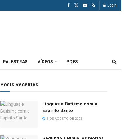
Login
PALESTRAS
VÍDEOS
PDFS
Posts Recentes
Línguas e Batismo com o
Espírito Santo
5 DE AGOSTO DE 2026
Segundo a Bíblia, os mortos