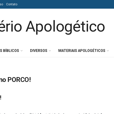
so
Contato
S BÍBLICOS
DIVERSOS
MATERIAIS APOLOGÉTICOS
 no PORCO!
!