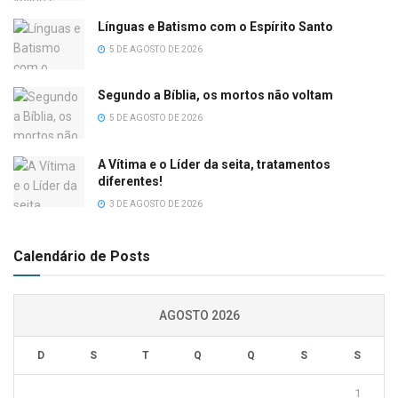
Línguas e Batismo com o Espírito Santo
5 DE AGOSTO DE 2026
Segundo a Bíblia, os mortos não voltam
5 DE AGOSTO DE 2026
A Vítima e o Líder da seita, tratamentos
diferentes!
3 DE AGOSTO DE 2026
Calendário de Posts
AGOSTO 2026
D
S
T
Q
Q
S
S
1