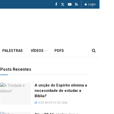
Login
PALESTRAS
VÍDEOS
PDFS
Posts Recentes
A unção do Espírito elimina a
necessidade de estudar a
Bíblia?
8 DE AGOSTO DE 2026