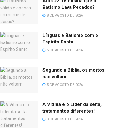
Atos 22.16 ensina que o
Batismo Lava Pecados?
8 DE AGOSTO DE 2026
Línguas e Batismo com o
Espírito Santo
5 DE AGOSTO DE 2026
Segundo a Bíblia, os mortos
não voltam
5 DE AGOSTO DE 2026
A Vítima e o Líder da seita,
tratamentos diferentes!
3 DE AGOSTO DE 2026