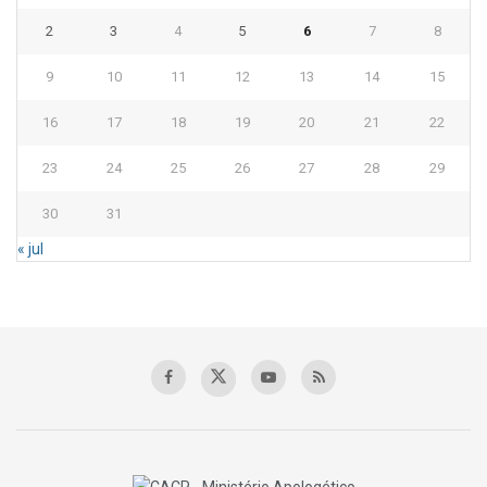
2
3
4
5
6
7
8
9
10
11
12
13
14
15
16
17
18
19
20
21
22
23
24
25
26
27
28
29
30
31
« jul