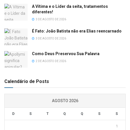
A Vítima e o Líder da seita, tratamentos
diferentes!
3 DE AGOSTO DE 2026
É Fato: João Batista não era Elias reencarnado
3 DE AGOSTO DE 2026
Como Deus Preservou Sua Palavra
2 DE AGOSTO DE 2026
Calendário de Posts
AGOSTO 2026
D
S
T
Q
Q
S
S
1