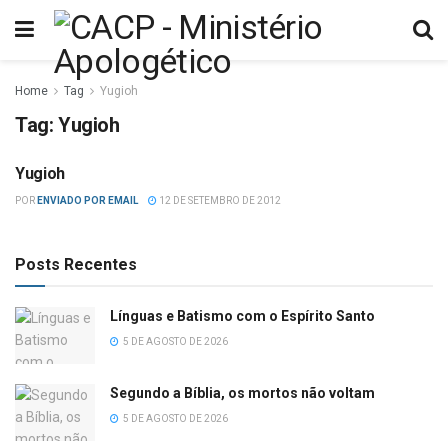
Home
Tag
Yugioh
Tag:
Yugioh
Yugioh
DIVERSOS
POR
ENVIADO POR EMAIL
12 DE SETEMBRO DE 2012
Posts Recentes
Línguas e Batismo com o Espírito Santo
5 DE AGOSTO DE 2026
Segundo a Bíblia, os mortos não voltam
5 DE AGOSTO DE 2026