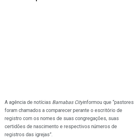
A agência de notícias
Barnabas City
informou que “pastores
foram chamados a comparecer perante o escritório de
registro com os nomes de suas congregações, suas
certidões de nascimento e respectivos números de
registros das igrejas”.