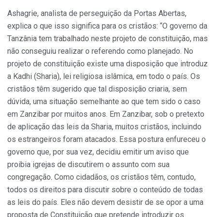
Ashagrie, analista de perseguição da Portas Abertas,
explica o que isso significa para os cristãos: “O governo da
Tanzânia tem trabalhado neste projeto de constituição, mas
não conseguiu realizar o referendo como planejado. No
projeto de constituição existe uma disposição que introduz
a Kadhi (Sharia), lei religiosa islâmica, em todo o país. Os
cristãos têm sugerido que tal disposição criaria, sem
dúvida, uma situação semelhante ao que tem sido o caso
em Zanzibar por muitos anos. Em Zanzibar, sob o pretexto
de aplicação das leis da Sharia, muitos cristãos, incluindo
os estrangeiros foram atacados. Essa postura enfureceu o
governo que, por sua vez, decidiu emitir um aviso que
proibia igrejas de discutirem o assunto com sua
congregação. Como cidadãos, os cristãos têm, contudo,
todos os direitos para discutir sobre o conteúdo de todas
as leis do país. Eles não devem desistir de se opor a uma
proposta de Constituição que pretende introduzir os