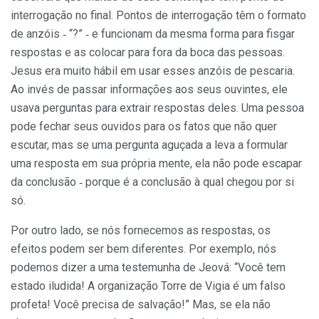
interrogação no final. Pontos de interrogação têm o formato
de anzóis ‑ “?” ‑ e funcionam da mesma forma para fisgar
respostas e as colocar para fora da boca das pessoas.
Jesus era muito hábil em usar esses anzóis de pescaria.
Ao invés de passar informações aos seus ouvintes, ele
usava per­guntas para extrair respostas deles. Uma pessoa
pode fechar seus ouvidos para os fatos que não quer
escutar, mas se uma pergunta aguçada a leva a formular
uma resposta em sua própria mente, ela não pode escapar
da conclusão ‑ porque é a conclusão à qual chegou por si
só.
Por outro lado, se nós fornecemos as respostas, os
efeitos podem ser bem diferentes. Por exemplo, nós
podemos dizer a uma teste­munha de Jeová: “Você tem
estado iludida! A organização Torre de Vigia é um falso
profeta! Você precisa de salvação!” Mas, se ela não