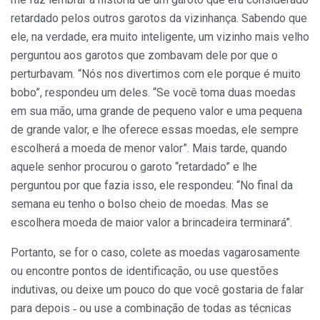
retardado pelos outros garotos da vizinhança. Sabendo que
ele, na verdade, era muito inteligente, um vizinho mais velho
perguntou aos garotos que zombavam dele por que o
perturbavam. “Nós nos divertimos com ele porque é muito
bobo”, respondeu um deles. “Se você toma duas moedas
em sua mão, uma grande de pequeno valor e uma pequena
de grande valor, e lhe oferece essas moedas, ele sempre
escolherá a moeda de menor valor”. Mais tarde, quando
aquele senhor procurou o garoto “retardado” e lhe
perguntou por que fazia isso, ele respondeu: “No final da
semana eu tenho o bolso cheio de moedas. Mas se
escolhera moeda de maior valor a brinca­deira terminará”.
Portanto, se for o caso, colete as moedas vagarosamente
ou encontre pontos de identificação, ou use questões
indutivas, ou deixe um pouco do que você gostaria de falar
para depois ‑ ou use a combinação de todas as técnicas