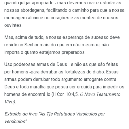
quando julgar apropriado ‑ mas devemos orar e estudar as
nossas abordagens, facilitando o caminho para que a nossa
mensagem alcance os corações e as mentes de nossos
ouvintes.
Mas, acima de tudo, a nossa esperança de sucesso deve
residir no Senhor mais do que em nós mesmos, não
importa o quanto este­jamos preparados.
Uso poderosas armas de Deus ‑ e não as que são feitas
por homens ‑para derrubar as fortalezas do diabo. Essas
armas podem derrubar todo argumento arrogante contra
Deus e toda muralha que possa ser erguida para impedir os
homens de encontrá‑lo (II Cor. 10:4,5,
O
Novo Testamento
Vivo).
Extraído do livro “As Tjs Refutadas Versículos por
versículos”