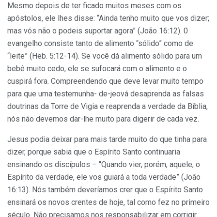
Mesmo depois de ter ficado muitos meses com os
apóstolos, ele lhes disse: “Ainda tenho muito que vos dizer;
mas vós não o podeis suportar agora” (João 16:12). 0
evangelho consiste tanto de alimento “sólido” como de
“leite” (Heb. 5:12-14). Se você dá alimento sólido para um
bebê muito cedo, ele se sufocará com o alimento e o
cuspirá fora. Compreendendo que deve levar muito tempo
para que uma testemunha- de-jeová desaprenda as falsas
doutrinas da Torre de Vigia e reaprenda a verdade da Bíblia,
nós não devemos dar-lhe muito para digerir de cada vez.
Jesus podia deixar para mais tarde muito do que tinha para
dizer, porque sabia que o Espírito Santo continuaria
ensinando os discípulos – “Quando vier, porém, aquele, o
Espírito da verdade, ele vos guiará a toda verdade” (João
16:13). Nós também deveríamos crer que o Espírito Santo
ensinará os novos crentes de hoje, tal como fez no primeiro
século. Não precisamos nos responsabilizar em corrigir