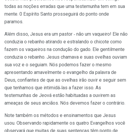
todas as noções erradas que uma testemunha tem em sua
mente. 0 Espírito Santo prosseguirá do ponto onde
paramos.
Além disso, Jesus era um pastor ‑ não um vaqueiro! Ele não
conduzia o rebanho atirando e estralando o chicote como
fazem os vaqueiros na condução do gado. Ele gentilmente
conduzia o rebanho. Jesus chamava e suas ovelhas ouviam
sua voz e o seguiam. Nós podemos fazer o mesmo
apresentando amavelmente o evangelho da palavra de
Deus, confiantes de que as ovelhas irão ouvir e seguir sem
que tenhamos que intimidá‑las a fazer isso. As
testemunhas de Jeová estão habituadas a ouvirem as
ameaças de seus anciãos. Nós devemos fazer o contrário.
Note também os métodos e ensinamentos que Jesus
usou. Obser­vando rapidamente os quatro Evangelhos você
observará que mui­tas de suas sentenças têm ponto de