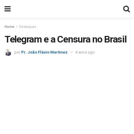
Home
Destaques
Telegram e a Censura no Brasil
por
Pr. João Flávio Martinez
4 anos ago