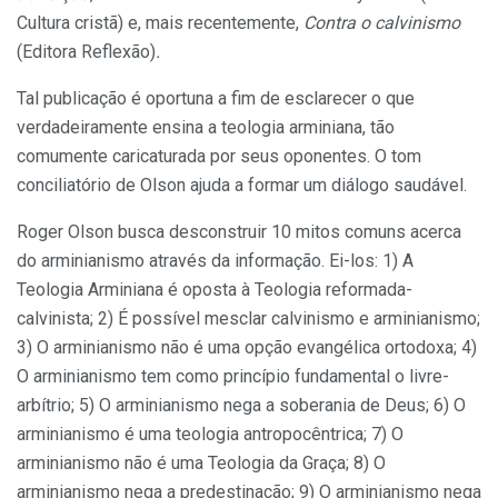
Cultura cristã) e, mais recentemente,
Contra o calvinismo
(Editora Reflexão)
.
Tal publicação é oportuna a fim de esclarecer o que
verdadeiramente ensina a teologia arminiana, tão
comumente caricaturada por seus oponentes. O tom
conciliatório de Olson ajuda a formar um diálogo saudável.
Roger Olson busca desconstruir 10 mitos comuns acerca
do arminianismo através da informação. Ei-los: 1) A
Teologia Arminiana é oposta à Teologia reformada-
calvinista; 2) É possível mesclar calvinismo e arminianismo;
3) O arminianismo não é uma opção evangélica ortodoxa; 4)
O arminianismo tem como princípio fundamental o livre-
arbítrio; 5) O arminianismo nega a soberania de Deus; 6) O
arminianismo é uma teologia antropocêntrica; 7) O
arminianismo não é uma Teologia da Graça; 8) O
arminianismo nega a predestinação; 9) O arminianismo nega