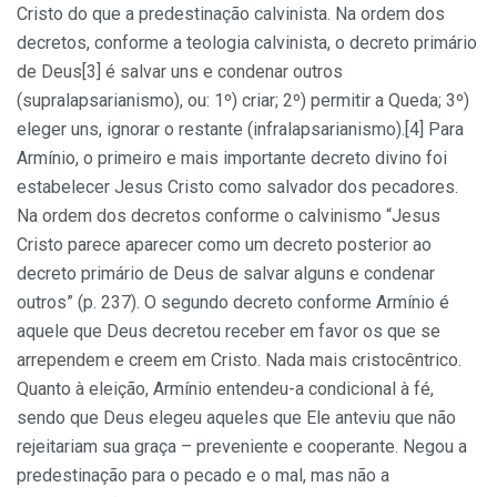
Cristo do que a predestinação calvinista. Na ordem dos
decretos, conforme a teologia calvinista, o decreto primário
de Deus[3] é salvar uns e condenar outros
(supralapsarianismo), ou: 1º) criar; 2º) permitir a Queda; 3º)
eleger uns, ignorar o restante (infralapsarianismo).[4] Para
Armínio, o primeiro e mais importante decreto divino foi
estabelecer Jesus Cristo como salvador dos pecadores.
Na ordem dos decretos conforme o calvinismo “Jesus
Cristo parece aparecer como um decreto posterior ao
decreto primário de Deus de salvar alguns e condenar
outros” (p. 237). O segundo decreto conforme Armínio é
aquele que Deus decretou receber em favor os que se
arrependem e creem em Cristo. Nada mais cristocêntrico.
Quanto à eleição, Armínio entendeu-a condicional à fé,
sendo que Deus elegeu aqueles que Ele anteviu que não
rejeitariam sua graça – preveniente e cooperante. Negou a
predestinação para o pecado e o mal, mas não a