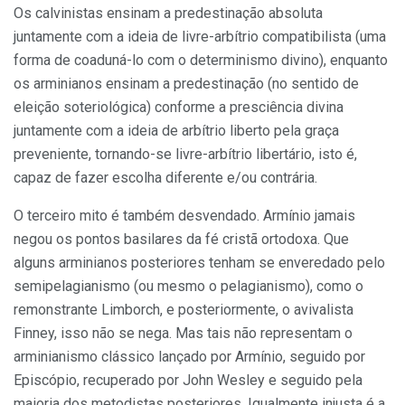
Os calvinistas ensinam a predestinação absoluta
juntamente com a ideia de livre-arbítrio compatibilista (uma
forma de coaduná-lo com o determinismo divino), enquanto
os arminianos ensinam a predestinação (no sentido de
eleição soteriológica) conforme a presciência divina
juntamente com a ideia de arbítrio liberto pela graça
preveniente, tornando-se livre-arbítrio libertário, isto é,
capaz de fazer escolha diferente e/ou contrária.
O terceiro mito é também desvendado. Armínio jamais
negou os pontos basilares da fé cristã ortodoxa. Que
alguns arminianos posteriores tenham se enveredado pelo
semipelagianismo (ou mesmo o pelagianismo), como o
remonstrante Limborch, e posteriormente, o avivalista
Finney, isso não se nega. Mas tais não representam o
arminianismo clássico lançado por Armínio, seguido por
Episcópio, recuperado por John Wesley e seguido pela
maioria dos metodistas posteriores. Igualmente injusta é a