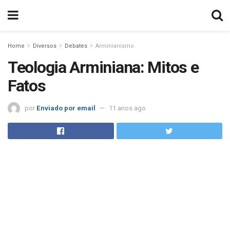
Home
Diversos
Debates
Arminianismo
Teologia Arminiana: Mitos e
Fatos
por
Enviado por email
11 anos ago