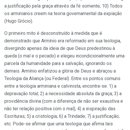
a justificação pela graça através da fé somente; 10) Todos
os arminianos creem na teoria governamental da expiação
(Hugo Grócio).
O primeiro mito é desconstruído à medida que é
demonstrado que Armínio era reformado em sua teologia,
divergindo apenas da ideia de que Deus predestinou à
queda (o mal e o pecado) e elegeu incondicionalmente uma
parcela da humanidade para a salvação, ignorando os
demais. Armínio enfatizou a glória de Deus e abraçou a
Teologia da Aliança (ou Federal). Entre os pontos comuns
entre a teologia arminiana e calvinista, encontra-se: 1) a
depravação total; 2) a necessidade absoluta da graça; 3) a
providência divina (com a diferença de não ser exaustiva e
não ter relação positiva com o mal); 4) a inspiração das
Escrituras; 5) a cristologia; 6) a Trindade; 7) a justificação;
etc. Pode-se afirmar que uma teologia que afirma tais