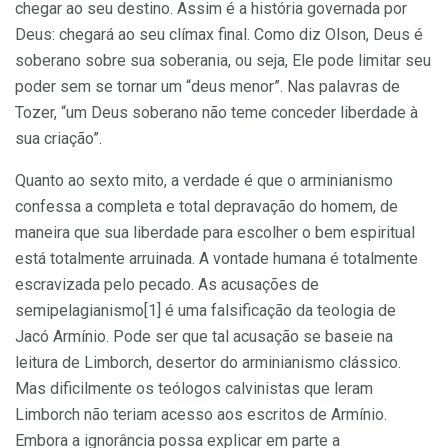
chegar ao seu destino. Assim é a história governada por
Deus: chegará ao seu clímax final. Como diz Olson, Deus é
soberano sobre sua soberania, ou seja, Ele pode limitar seu
poder sem se tornar um “deus menor”. Nas palavras de
Tozer, “um Deus soberano não teme conceder liberdade à
sua criação”.
Quanto ao sexto mito, a verdade é que o arminianismo
confessa a completa e total depravação do homem, de
maneira que sua liberdade para escolher o bem espiritual
está totalmente arruinada. A vontade humana é totalmente
escravizada pelo pecado. As acusações de
semipelagianismo[1] é uma falsificação da teologia de
Jacó Armínio. Pode ser que tal acusação se baseie na
leitura de Limborch, desertor do arminianismo clássico.
Mas dificilmente os teólogos calvinistas que leram
Limborch não teriam acesso aos escritos de Armínio.
Embora a ignorância possa explicar em parte a