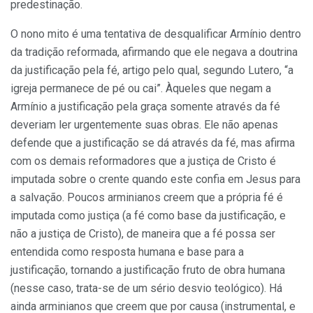
predestinação.
O nono mito é uma tentativa de desqualificar Armínio dentro
da tradição reformada, afirmando que ele negava a doutrina
da justificação pela fé, artigo pelo qual, segundo Lutero, “a
igreja permanece de pé ou cai”. Àqueles que negam a
Armínio a justificação pela graça somente através da fé
deveriam ler urgentemente suas obras. Ele não apenas
defende que a justificação se dá através da fé, mas afirma
com os demais reformadores que a justiça de Cristo é
imputada sobre o crente quando este confia em Jesus para
a salvação. Poucos arminianos creem que a própria fé é
imputada como justiça (a fé como base da justificação, e
não a justiça de Cristo), de maneira que a fé possa ser
entendida como resposta humana e base para a
justificação, tornando a justificação fruto de obra humana
(nesse caso, trata-se de um sério desvio teológico). Há
ainda arminianos que creem que por causa (instrumental, e