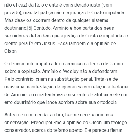
não eficaz) da fé, o crente é considerado justo (sem
pecado), mas tal justiça não é a justiça de Cristo imputada.
Mas desvios ocorrem dentro de qualquer sistema
doutrinário.[5] Contudo, Armínio e boa parte dos seus
seguidores defendem que a justiça de Cristo é imputada ao
crente pela fé em Jesus. Essa também é a opinião de
Olson.
O décimo mito imputa a todo arminiano a teoria de Grócio
sobre a expiação. Armínio e Wesley não a defenderam.
Pelo contrário, criam na substituição penal. Trata-se de
mais uma manifestação de ignorância em relação à teologia
de Armínio, ou uma tentativa consciente de atribuir a ele um
erro doutrinário que lance sombra sobre sua ortodoxia.
Antes de recomendar a obra, faz-se necessário uma
observação. Preocupou-me a opinião do Olson, um teólogo
conservador, acerca do teísmo aberto. Ele pareceu flertar