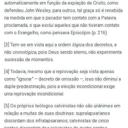
automaticamente em função da expiação de Cristo, como
defendeu John Wesley; para outros, tal graça só é recebida
na medida em que o pecador tem contato com a Palavra
proclamada, o que exclui aqueles que não tiveram contato
com o Evangelho, como pensava Episcópio (p. 216).
[3] Tem-se em vista aqui a ordem
lógica
dos decretos, e
não
cronológica
, pois Deus sendo eterno, não experimenta
sucessão de momentos.
[4] Todavia, mesmo que a reprovação seja vista apenas
como “ignorar” – decreto de omissão –, isso não diminui a
dupla-predestinação, pois a eleição incondicional exige
uma reprovação incondicional.
[5] Os próprios teólogos calvinistas não são unânimes em
relação a muitas de suas doutrinas: supralapsarianos
discordam dos infralapsarianos; calvinistas de cinco