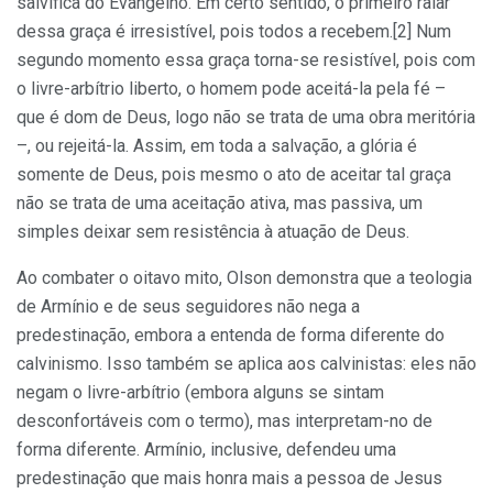
salvífica do Evangelho. Em certo sentido, o primeiro raiar
dessa graça é irresistível, pois todos a recebem.[2] Num
segundo momento essa graça torna-se resistível, pois com
o livre-arbítrio liberto, o homem pode aceitá-la pela fé –
que é dom de Deus, logo não se trata de uma obra meritória
–, ou rejeitá-la. Assim, em toda a salvação, a glória é
somente de Deus, pois mesmo o ato de aceitar tal graça
não se trata de uma aceitação ativa, mas passiva, um
simples deixar sem resistência à atuação de Deus.
Ao combater o oitavo mito, Olson demonstra que a teologia
de Armínio e de seus seguidores não nega a
predestinação, embora a entenda de forma diferente do
calvinismo. Isso também se aplica aos calvinistas: eles não
negam o livre-arbítrio (embora alguns se sintam
desconfortáveis com o termo), mas interpretam-no de
forma diferente. Armínio, inclusive, defendeu uma
predestinação que mais honra mais a pessoa de Jesus