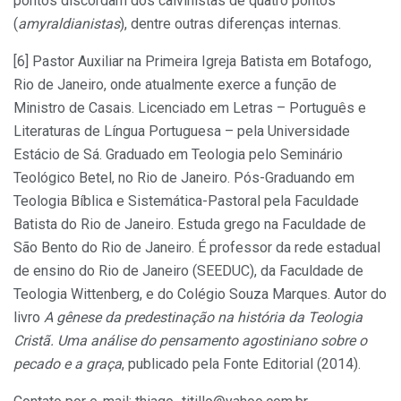
pontos discordam dos calvinistas de quatro pontos
(
amyraldianistas
), dentre outras diferenças internas.
[6] Pastor Auxiliar na Primeira Igreja Batista em Botafogo,
Rio de Janeiro, onde atualmente exerce a função de
Ministro de Casais. Licenciado em Letras – Português e
Literaturas de Língua Portuguesa – pela Universidade
Estácio de Sá. Graduado em Teologia pelo Seminário
Teológico Betel, no Rio de Janeiro. Pós-Graduando em
Teologia Bíblica e Sistemática-Pastoral pela Faculdade
Batista do Rio de Janeiro. Estuda grego na Faculdade de
São Bento do Rio de Janeiro. É professor da rede estadual
de ensino do Rio de Janeiro (SEEDUC), da Faculdade de
Teologia Wittenberg, e do Colégio Souza Marques. Autor do
livro
A gênese da predestinação na história da Teologia
Cristã. Uma análise do pensamento agostiniano sobre o
pecado e a graça
, publicado pela Fonte Editorial (2014).