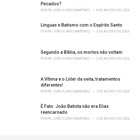
Pecados?
POR
PR. JOÃO FLÁVIO MARTINEZ
8 DE AGOSTO DE 2026
Línguas e Batismo com o Espírito Santo
POR
PR. JOÃO FLÁVIO MARTINEZ
5 DE AGOSTO DE 2026
Segundo a Bíblia, os mortos não voltam
POR
PR. JOÃO FLÁVIO MARTINEZ
5 DE AGOSTO DE 2026
A Vítima e o Líder da seita, tratamentos
diferentes!
POR
PR. JOÃO FLÁVIO MARTINEZ
3 DE AGOSTO DE 2026
É Fato: João Batista não era Elias
reencarnado
POR
PR. JOÃO FLÁVIO MARTINEZ
3 DE AGOSTO DE 2026