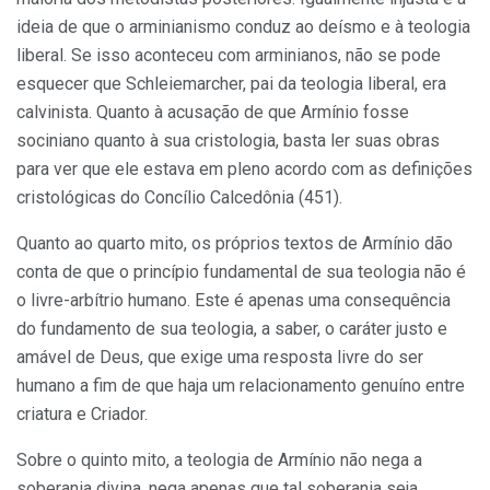
ideia de que o arminianismo conduz ao deísmo e à teologia
liberal. Se isso aconteceu com arminianos, não se pode
esquecer que Schleiemarcher, pai da teologia liberal, era
calvinista. Quanto à acusação de que Armínio fosse
sociniano quanto à sua cristologia, basta ler suas obras
para ver que ele estava em pleno acordo com as definições
cristológicas do Concílio Calcedônia (451).
Quanto ao quarto mito, os próprios textos de Armínio dão
conta de que o princípio fundamental de sua teologia não é
o livre-arbítrio humano. Este é apenas uma consequência
do fundamento de sua teologia, a saber, o caráter justo e
amável de Deus, que exige uma resposta livre do ser
humano a fim de que haja um relacionamento genuíno entre
criatura e Criador.
Sobre o quinto mito, a teologia de Armínio não nega a
soberania divina, nega apenas que tal soberania seja