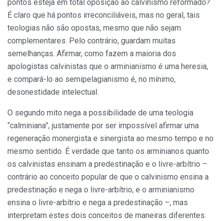
pontos esteja em total oposição ao calvinismo reformado?
É claro que há pontos irreconciliáveis, mas no geral, tais
teologias não são opostas, mesmo que não sejam
complementares. Pelo contrário, guardam muitas
semelhanças. Afirmar, como fazem a maioria dos
apologistas calvinistas que o arminianismo é uma heresia,
e compará-lo ao semipelagianismo é, no mínimo,
desonestidade intelectual.
O segundo mito nega a possibilidade de uma teologia
“calminiana”, justamente por ser impossível afirmar uma
regeneração monergista e sinergista ao mesmo tempo e no
mesmo sentido. É verdade que tanto os arminianos quanto
os calvinistas ensinam a predestinação e o livre-arbítrio –
contrário ao conceito popular de que o calvinismo ensina a
predestinação e nega o livre-arbítrio, e o arminianismo
ensina o livre-arbítrio e nega a predestinação –, mas
interpretam estes dois conceitos de maneiras diferentes.