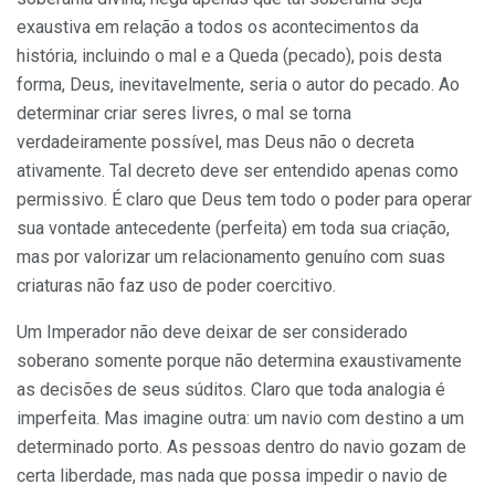
exaustiva em relação a todos os acontecimentos da
história, incluindo o mal e a Queda (pecado), pois desta
forma, Deus, inevitavelmente, seria o autor do pecado. Ao
determinar criar seres livres, o mal se torna
verdadeiramente possível, mas Deus não o decreta
ativamente. Tal decreto deve ser entendido apenas como
permissivo. É claro que Deus tem todo o poder para operar
sua vontade antecedente (perfeita) em toda sua criação,
mas por valorizar um relacionamento genuíno com suas
criaturas não faz uso de poder coercitivo.
Um Imperador não deve deixar de ser considerado
soberano somente porque não determina exaustivamente
as decisões de seus súditos. Claro que toda analogia é
imperfeita. Mas imagine outra: um navio com destino a um
determinado porto. As pessoas dentro do navio gozam de
certa liberdade, mas nada que possa impedir o navio de