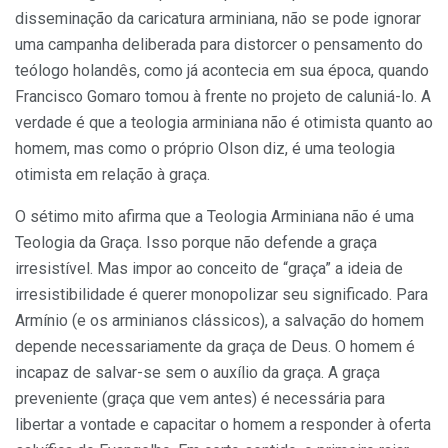
disseminação da caricatura arminiana, não se pode ignorar
uma campanha deliberada para distorcer o pensamento do
teólogo holandês, como já acontecia em sua época, quando
Francisco Gomaro tomou à frente no projeto de caluniá-lo. A
verdade é que a teologia arminiana não é otimista quanto ao
homem, mas como o próprio Olson diz, é uma teologia
otimista em relação à graça.
O sétimo mito afirma que a Teologia Arminiana não é uma
Teologia da Graça. Isso porque não defende a graça
irresistível. Mas impor ao conceito de “graça” a ideia de
irresistibilidade é querer monopolizar seu significado. Para
Armínio (e os arminianos clássicos), a salvação do homem
depende necessariamente da graça de Deus. O homem é
incapaz de salvar-se sem o auxílio da graça. A graça
preveniente (graça que vem antes) é necessária para
libertar a vontade e capacitar o homem a responder à oferta