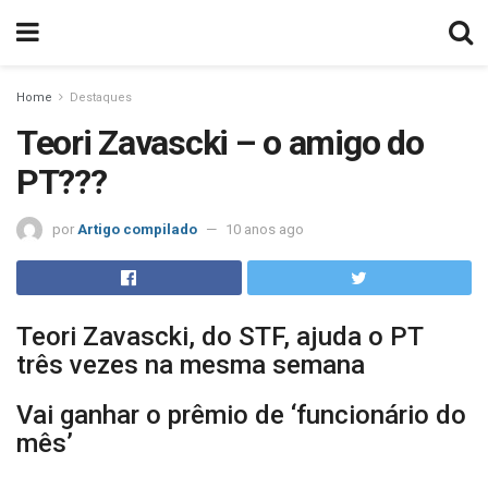
Home
Destaques
Teori Zavascki – o amigo do
PT???
por
Artigo compilado
10 anos ago
Teori Zavascki, do STF, ajuda o PT
três vezes na mesma semana
Vai ganhar o prêmio de ‘funcionário do
mês’