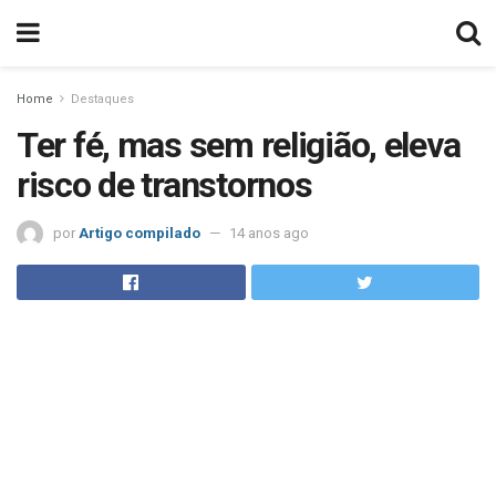
Home
Destaques
Ter fé, mas sem religião, eleva
risco de transtornos
por
Artigo compilado
14 anos ago