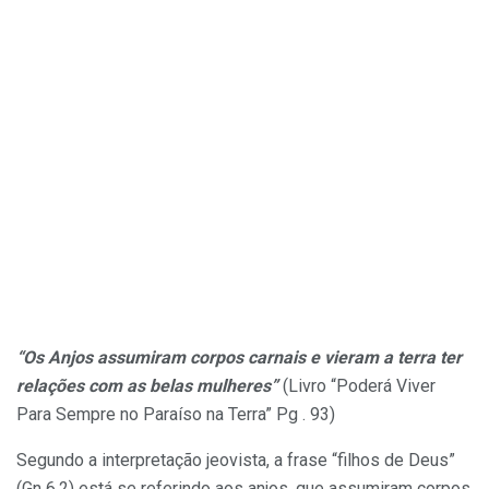
“Os Anjos assumiram corpos carnais e vieram a terra ter
relações com as belas mulheres”
(Livro “Poderá Viver
Para Sempre no Paraíso na Terra” Pg . 93)
Segundo a interpretação jeovista, a frase “filhos de Deus”
(Gn 6.2) está se referindo aos anjos, que assumiram corpos