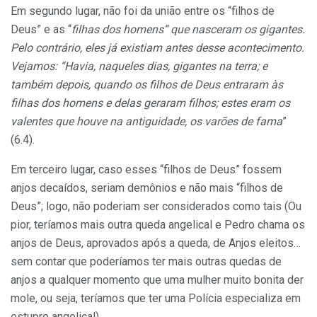
Em segundo lugar, não foi da união entre os “filhos de
Deus” e as “
filhas dos homens” que nasceram os gigantes.
Pelo contrário, eles já existiam antes desse acontecimento.
Vejamos: “Havia, naqueles dias, gigantes na terra; e
também depois, quando os filhos de Deus entraram às
filhas dos homens e delas geraram filhos; estes eram os
valentes que houve na antiguidade, os varões de fama
”
(6.4).
Em terceiro lugar, caso esses “filhos de Deus” fossem
anjos decaídos, seriam demônios e não mais “filhos de
Deus”; logo, não poderiam ser considerados como tais (Ou
pior, teríamos mais outra queda angelical e Pedro chama os
anjos de Deus, aprovados após a queda, de Anjos eleitos…
sem contar que poderíamos ter mais outras quedas de
anjos a qualquer momento que uma mulher muito bonita der
mole, ou seja, teríamos que ter uma Polícia especializa em
estupro angelical).