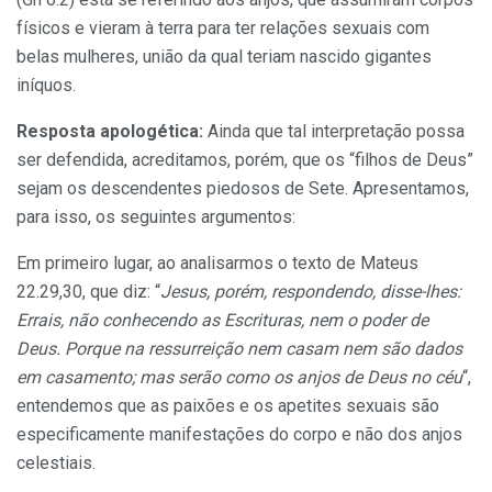
físicos e vieram à terra para ter relações sexuais com
belas mulheres, união da qual teriam nascido gigantes
iníquos.
Resposta apologética:
Ainda que tal interpretação possa
ser defendida, acreditamos, porém, que os “filhos de Deus”
sejam os descendentes piedosos de Sete. Apresentamos,
para isso, os seguintes argumentos:
Em primeiro lugar, ao analisarmos o texto de Mateus
22.29,30, que diz: “
Jesus, porém, respondendo, disse-lhes:
Errais, não conhecendo as Escrituras, nem o poder de
Deus. Porque na ressurreição nem casam nem são dados
em casamento; mas serão como os anjos de Deus no céu
“,
entendemos que as paixões e os apetites sexuais são
especificamente manifestações do corpo e não dos anjos
celestiais.