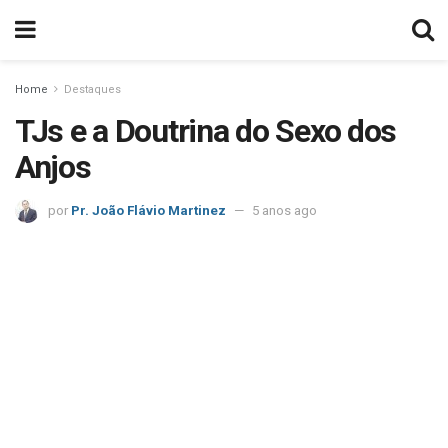
Home
Destaques
TJs e a Doutrina do Sexo dos
Anjos
por
Pr. João Flávio Martinez
5 anos ago