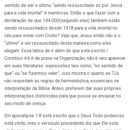
sentido de ser o último “sendo ressuscitado só por Jeová
para a vida imortal” é mentirosa. Então o que fazer com a
declaração de que 144.000(segundo elas) também estão
sendo ressuscitados desde 1918 para a vida imortal no
céu para reinar com Cristo? Veja que Jesus então não é o
“último” a ser ressuscitado desta maneira como elas
alegam. Essa tática de ir além do que está escrito I
Corintios 4:6 é de praxe na Organização, não é raro aparecer
em suas literaturas expressões tais como, “no sentido de
que” ou “se fizermos valer”, isso mostra o quanto as TJs
não respeitam as regras de hermenêutica, essenciais na
interpretação da Bíblia. Antes, preferem dar suas próprias
interpretações distorcidas para que possa se encaixar no
seu modo de crença.
Em apocalipse 1:8 está escrito que o Deus Todo-poderoso
está vindo, mas o versículo precedente diz que Ele está