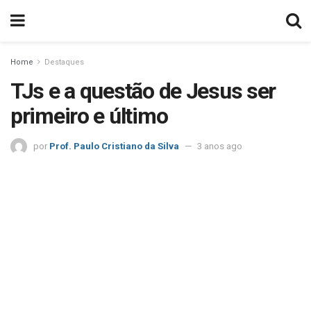
Home
Destaques
TJs e a questão de Jesus ser
primeiro e último
por
Prof. Paulo Cristiano da Silva
3 anos ago