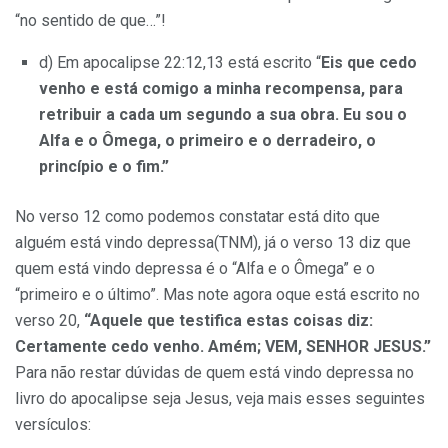
“no sentido de que…”!
d) Em apocalipse 22:12,13 está escrito “
Eis que cedo
venho e está comigo a minha recompensa, para
retribuir a cada um segundo a sua obra. Eu sou o
Alfa e o Ômega, o primeiro e o derradeiro, o
princípio e o fim.”
No verso 12 como podemos constatar está dito que
alguém está vindo depressa(TNM), já o verso 13 diz que
quem está vindo depressa é o “Alfa e o Ômega” e o
“primeiro e o último”. Mas note agora oque está escrito no
verso 20,
“Aquele que testifica estas coisas diz:
Certamente cedo venho. Amém; VEM, SENHOR JESUS.”
Para não restar dúvidas de quem está vindo depressa no
livro do apocalipse seja Jesus, veja mais esses seguintes
versículos: