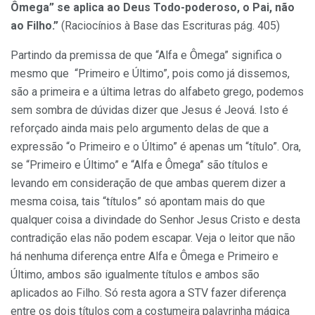
Ômega” se aplica ao Deus Todo-poderoso, o Pai, não
ao Filho.”
(Raciocínios à Base das Escrituras pág. 405)
Partindo da premissa de que “Alfa e Ômega” significa o
mesmo que “Primeiro e Último”, pois como já dissemos,
são a primeira e a última letras do alfabeto grego, podemos
sem sombra de dúvidas dizer que Jesus é Jeová. Isto é
reforçado ainda mais pelo argumento delas de que a
expressão “o Primeiro e o Último” é apenas um “título”. Ora,
se “Primeiro e Último” e “Alfa e Ômega” são títulos e
levando em consideração de que ambas querem dizer a
mesma coisa, tais “títulos” só apontam mais do que
qualquer coisa a divindade do Senhor Jesus Cristo e desta
contradição elas não podem escapar. Veja o leitor que não
há nenhuma diferença entre Alfa e Ômega e Primeiro e
Último, ambos são igualmente títulos e ambos são
aplicados ao Filho. Só resta agora a STV fazer diferença
entre os dois títulos com a costumeira palavrinha mágica