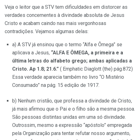
Veja o leitor que a STV tem dificuldades em distorcer as
verdades concernentes à divindade absoluta de Jesus
Cristo e acabam caindo nas mais vergonhosas
contradições. Vejamos algumas delas:
a) A STV já ensinou que o termo “Alfa e Ômega” se
aplicava a Jesus,
“ALFA E ÔMEGA, a primeira e a
última letras do alfabeto grego; ambas aplicadas a
Cristo. Ap 1.8; 21.6.”
( Emphatic Diaglott (the) pág.872)
Essa verdade aparecia também no livro “O Mistério
Consumado” na pág. 15 edição de 1917.
b) Nenhum cristão, que professa a divindade de Cristo,
já mais afirmou que o Pai e o filho são a mesma pessoa.
São pessoas distintas unidas em uma só divindade.
Outrossim, mesmo a expressão “apóstolo” empregada
pela Organização para tentar refutar nosso argumento,