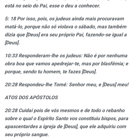
está no seio do Pai, esse o deu a conhecer.
5: 18 Por isso, pois, os judeus ainda mais procuravam
matá-lo, porque não só violava o sábado, mas também
dizia que [Deus] era seu próprio Pai, fazendo-se igual a
[Deus].
10:33 Responderam-lhe os judeus: Não é por nenhuma
obra boa que vamos apedrejar-te, mas por blasfêmia; e
porque, sendo tu homem, te fazes [Deus].
20:28 Respondeu-lhe Tomé: Senhor meu, e [Deus] meu!
ATOS DOS APÓSTOLOS
20:28 Cuidai pois de vós mesmos e de todo o rebanho
sobre o qual o Espírito Santo vos constituiu bispos, para
apascentardes a igreja de [Deus], que ele adquiriu com
seu próprio sangue.