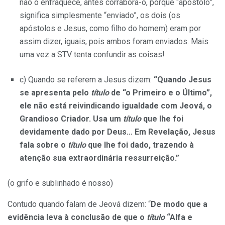
não o enfraquece, antes corrabora-o, porque “apóstolo”,
significa simplesmente “enviado”, os dois (os
apóstolos e Jesus, como filho do homem) eram por
assim dizer, iguais, pois ambos foram enviados. Mais
uma vez a STV tenta confundir as coisas!
c) Quando se referem a Jesus dizem:
“Quando Jesus
se apresenta pelo
título
de “o Primeiro e o Último”,
ele não está reivindicando igualdade com Jeová, o
Grandioso Criador. Usa um
título
que lhe foi
devidamente dado por Deus… Em Revelação, Jesus
fala sobre o
título
que lhe foi dado, trazendo à
atenção sua extraordinária ressurreição.”
(o grifo e sublinhado é nosso)
Contudo quando falam de Jeová dizem: “
De modo que a
evidência leva à conclusão de que o
título
“Alfa e