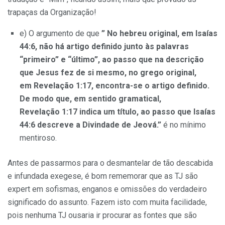
trapaças da Organização!
e) O argumento de que
” No hebreu original, em Isaías
44:6, não há artigo definido junto às palavras
“primeiro” e “último”, ao passo que na descrição
que Jesus fez de si mesmo, no grego original,
em Revelação 1:17, encontra-se o artigo definido.
De modo que, em sentido gramatical,
Revelação 1:17 indica um título, ao passo que Isaías
44:6 descreve a Divindade de Jeová.”
é no mínimo
mentiroso.
Antes de passarmos para o desmantelar de tão descabida
e infundada exegese, é bom rememorar que as TJ são
expert em sofismas, enganos e omissões do verdadeiro
significado do assunto. Fazem isto com muita facilidade,
pois nenhuma TJ ousaria ir procurar as fontes que são