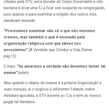
citadas pela STV, seria duvidar do Corpo Governante e isto
bastaria à levar uma TJ a ficar sob suspeita na congregação,
pois quando é para examinar a religião dos outros elas
alardeiam dizendo:
“Precisamos examinar não só o que nós mesmos
cremos, mas também o que é ensinado pela
organização religiosa com que talvez nos
associemos”
.(A Verdade que Conduz a Vida Eterna
pág.13)
E mais:
“Se amarmos a verdade não devemos temer tal
exame”
(éden)
Mas quando o objeto do exame é a própria Organização e
suas crenças, ai o negócio é diferente! Falando sobre
literatura apóstata, a STV adverte as TJs a nem ao menos
pegar tal literatura.