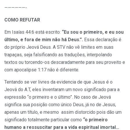
——————-
COMO REFUTAR
Em Isaías 44:6 está escrito:
“Eu sou o primeiro, e eu sou
último, e fora de mim não há Deus.”.
Essa declaração é
do próprio Jeová Deus. A STV não vê limites em suas
trapaças, seja falsificando as traduções, interpolando
textos ou torcendo-os descaradamente para seu proveito e
com apocalipse 1:17 não é diferente.
Tentando se ver livres da evidencia de que Jesus é o
Jeová do A.T, eles inventaram um novo significado para a
expressão “o primeiro e o último”. No caso de Jeová
significa sua posição como único Deus, já no de Jesus,
apenas um título, e mesmo assim distorcido pois dão um
significado totalmente particular como
“o primeiro
humano a ressuscitar para a vida espiritual imortal…