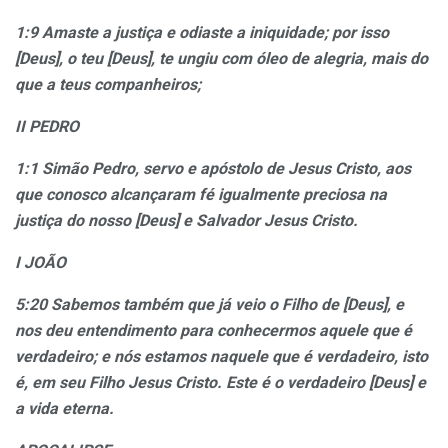
1:9 Amaste a justiça e odiaste a iniquidade; por isso
[Deus], o teu [Deus], te ungiu com óleo de alegria, mais do
que a teus companheiros;
II PEDRO
1:1 Simão Pedro, servo e apóstolo de Jesus Cristo, aos
que conosco alcançaram fé igualmente preciosa na
justiça do nosso [Deus] e Salvador Jesus Cristo.
I JOÃO
5:20 Sabemos também que já veio o Filho de [Deus], e
nos deu entendimento para conhecermos aquele que é
verdadeiro; e nós estamos naquele que é verdadeiro, isto
é, em seu Filho Jesus Cristo. Este é o verdadeiro [Deus] e
a vida eterna.