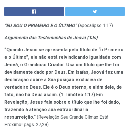
“EU SOU O PRIMEIRO E O ÚLTIMO”
(apocalipse 1.17)
Argumento das Testemunhas de Jeová (TJs)
“Quando Jesus se apresenta pelo título de “o Primeiro
e o Último”, ele não está reivindicando igualdade com
Jeová, o Grandioso Criador. Usa um título que lhe foi
devidamente dado por Deus. Em Isaías, Jeová fez uma
declaração sobre a Sua posição exclusiva de
verdadeiro Deus. Ele é o Deus eterno, e além dele, de
fato, não há Deus assim. (1 Timóteo 1:17) Em
Revelação, Jesus fala sobre o título que lhe foi dado,
trazendo à atenção sua extraordinária
ressurreição.”
(Revelação Seu Grande Clímax Está
Próximo! págs. 27,28)