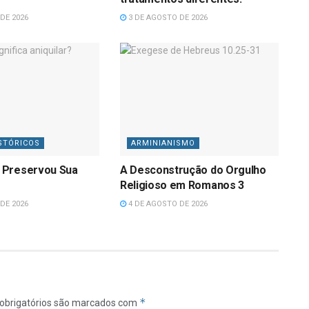
DE 2026
3 DE AGOSTO DE 2026
STÓRICOS
ARMINIANISMO
 Preservou Sua
A Desconstrução do Orgulho
Religioso em Romanos 3
DE 2026
4 DE AGOSTO DE 2026
*
obrigatórios são marcados com