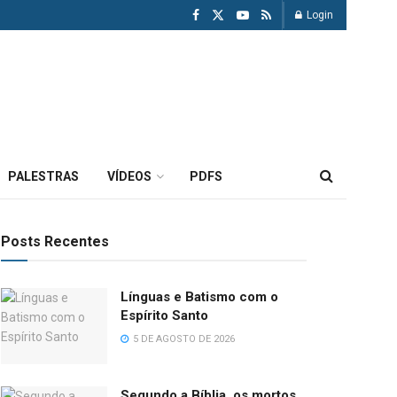
Login
PALESTRAS
VÍDEOS
PDFS
Posts Recentes
Línguas e Batismo com o
Espírito Santo
5 DE AGOSTO DE 2026
Segundo a Bíblia, os mortos