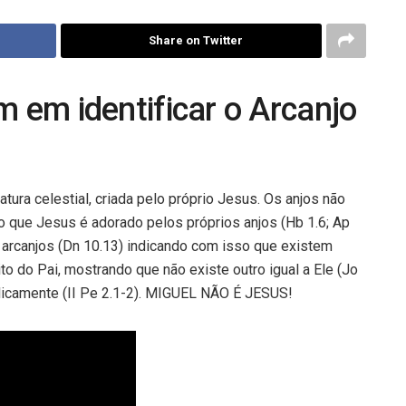
Share on Twitter
m em identificar o Arcanjo
iatura celestial, criada pelo próprio Jesus. Os anjos não
o que Jesus é adorado pelos próprios anjos (Hb 1.6; Ap
 arcanjos (Dn 10.13) indicando com isso que existem
ito do Pai, mostrando que não existe outro igual a Ele (Jo
biblicamente (II Pe 2.1-2). MIGUEL NÃO É JESUS!