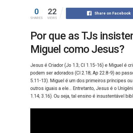
0
22
Share on Facebook
SHARES
VIEWS
Por que as TJs insiste
Miguel como Jesus?
Jesus é Criador (Jo 1.3; Cl 1.15-16) e Miguel é cr
podem ser adorados (Cl 2.18; Ap 22.8-9) ao pass
5.11-13). Miguel é um dos primeiros príncipes ou
outros iguais a ele… Entretanto, Jesus é o Unigên
1.14; 3.16). Ou seja, tal ensino é insustentável 