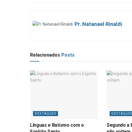
Pr. Natanael Rinaldi
Relacionados
Posts
DESTAQUES
DESTAQUE
Línguas e Batismo com o
Segundo a B
Espírito Santo
não voltam