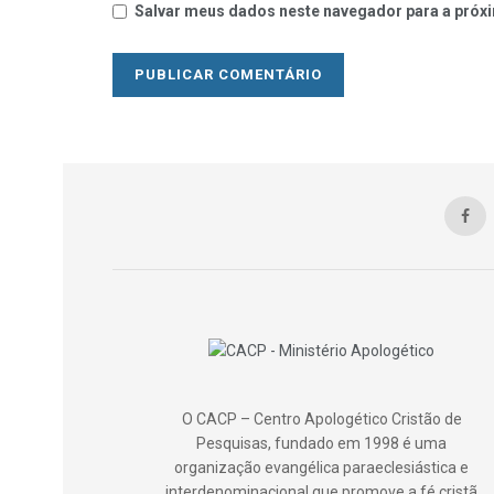
Salvar meus dados neste navegador para a próxi
O CACP – Centro Apologético Cristão de
Pesquisas, fundado em 1998 é uma
organização evangélica paraeclesiástica e
interdenominacional que promove a fé cristã