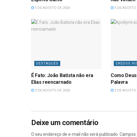
5 DE AGOSTO DE 2026
5 DE AGOSTO 
DESTAQUES
CREDOS HI
É Fato: João Batista não era
Como Deus
Elias reencarnado
Palavra
3 DE AGOSTO DE 2026
2 DE AGOSTO 
Deixe um comentário
O seu endereço de e-mail não será publicado.
Campos 