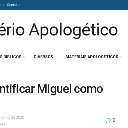
so
Contato
S BÍBLICOS
DIVERSOS
MATERIAIS APOLOGÉTICOS
ntificar Miguel como
 junho de 2020
0
ová