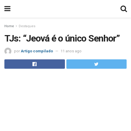
Home
Destaques
TJs: “Jeová é o único Senhor”
por
Artigo compilado
11 anos ago