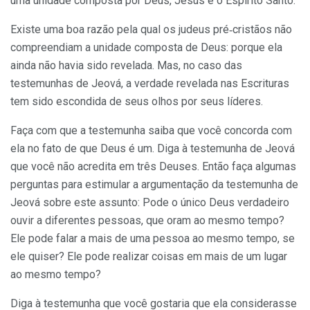
uma unidade composta por Deus, Jesus e o Espírito Santo.
Existe uma boa razão pela qual os judeus pré‑cristãos não
compreendiam a unidade composta de Deus: porque ela
ainda não havia sido revelada. Mas, no caso das
testemunhas de Jeová, a verdade revelada nas Escrituras
tem sido escondida de seus olhos por seus líderes.
Faça com que a testemunha saiba que você concorda com
ela no fato de que Deus é um. Diga à testemunha de Jeová
que você não acredita em três Deuses. Então faça algumas
perguntas para estimular a argumentação da testemunha de
Jeová sobre este assunto: Pode o único Deus verdadeiro
ouvir a diferentes pessoas, que oram ao mesmo tempo?
Ele pode falar a mais de uma pessoa ao mesmo tempo, se
ele quiser? Ele pode realizar coisas em mais de um lugar
ao mesmo tempo?
Diga à testemunha que você gostaria que ela considerasse