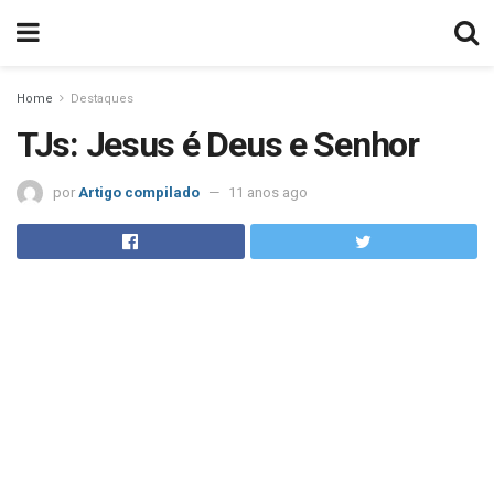
Home
Destaques
TJs: Jesus é Deus e Senhor
por
Artigo compilado
11 anos ago