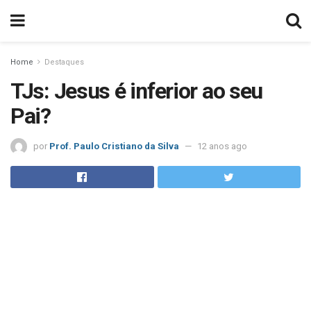
Home
Destaques
TJs: Jesus é inferior ao seu
Pai?
por
Prof. Paulo Cristiano da Silva
12 anos ago