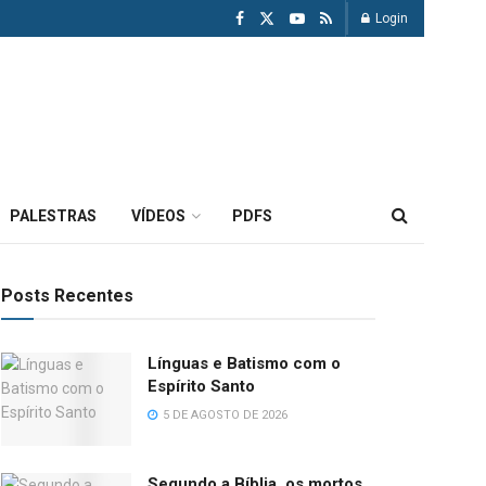
Login
PALESTRAS
VÍDEOS
PDFS
Posts Recentes
Línguas e Batismo com o
Espírito Santo
5 DE AGOSTO DE 2026
Segundo a Bíblia, os mortos