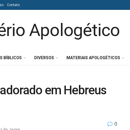
so
Contato
S BÍBLICOS
DIVERSOS
MATERIAIS APOLOGÉTICOS
o adorado em Hebreus
0
s de Jeová