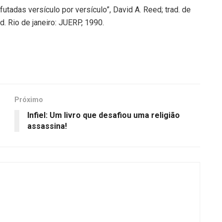
tadas versículo por versículo”, David A. Reed; trad. de
 ed. Rio de janeiro: JUERP, 1990.
Próximo
Infiel: Um livro que desafiou uma religião
assassina!