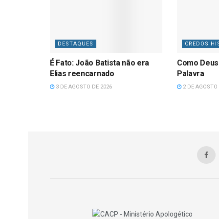
DESTAQUES
CREDOS HI
É Fato: João Batista não era
Como Deus
Elias reencarnado
Palavra
3 DE AGOSTO DE 2026
2 DE AGOSTO 