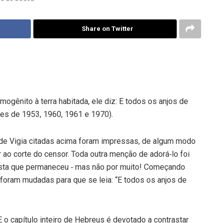
Share on Twitter
ogênito à terra habitada, ele diz: E todos os anjos de
es de 1953, 1960, 1961 e 1970).
 de Vigia citadas acima foram impressas, de algum modo
 ao corte do censor. Toda outra menção de adorá‑lo foi
sta que permaneceu ‑ mas não por muito! Começando
 foram mudadas para que se leia: “E todos os anjos de
E o capítulo inteiro de Hebreus é devotado a contrastar