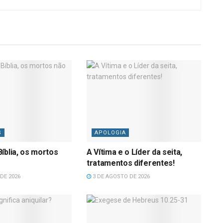
S
APOLOGIA
íblia, os mortos
A Vítima e o Líder da seita,
tratamentos diferentes!
DE 2026
3 DE AGOSTO DE 2026