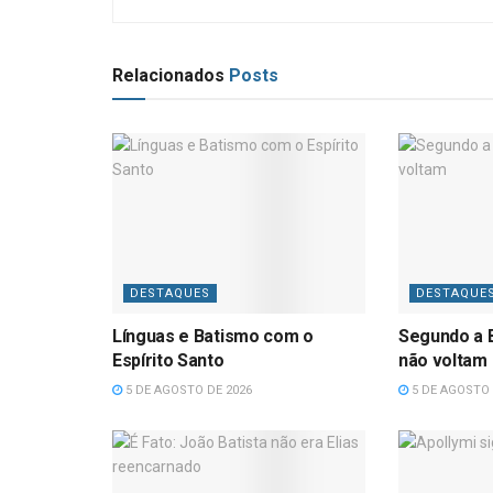
Relacionados
Posts
DESTAQUES
DESTAQUE
Línguas e Batismo com o
Segundo a B
Espírito Santo
não voltam
5 DE AGOSTO DE 2026
5 DE AGOSTO 