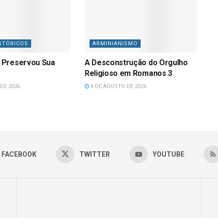
STÓRICOS
ARMINIANISMO
 Preservou Sua
A Desconstrução do Orgulho
Religioso em Romanos 3
DE 2026
4 DE AGOSTO DE 2026
FACEBOOK
TWITTER
YOUTUBE