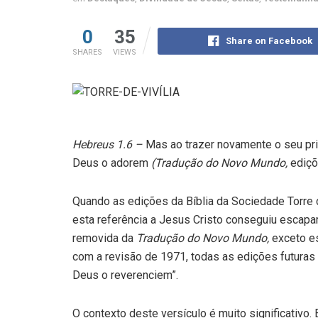
0
35
Share on Facebook
SHARES
VIEWS
Hebreus 1.6 –
Mas ao trazer novamente o seu prim
Deus o adorem
(Tradução do Novo Mundo,
ediçõ
Quando as edições da Bíblia da Sociedade Torre
esta referência a Jesus Cristo conseguiu escapar
removida da
Tradução do Novo Mundo,
exceto e
com a revisão de 1971, todas as edições futuras
Deus o reverenciem”.
O contexto deste versículo é muito significativo. 