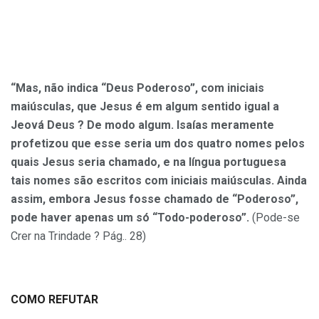
“Mas, não indica “Deus Poderoso”, com iniciais
maiúsculas, que Jesus é em algum sentido igual a
Jeová Deus ? De modo algum. Isaías meramente
profetizou que esse seria um dos quatro nomes pelos
quais Jesus seria chamado, e na língua portuguesa
tais nomes são escritos com iniciais maiúsculas. Ainda
assim, embora Jesus fosse chamado de “Poderoso”,
pode haver apenas um só “Todo-poderoso”.
(Pode-se
Crer na Trindade ? Pág.. 28)
COMO REFUTAR