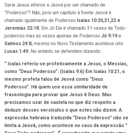
Seria Jesus inferior a Jeová por ser chamado de
“Poderoso”? Não, pois um capítulo à frente Jeová é
chamado igualmente de Poderoso
Isaias 10:20,21,22 e
Jeremias 32:18.
Em Jó Ele é chamado 31 vezes de Todo-
poderoso mas as vezes apenas de Poderoso
Jó 9:19
e
Salmos 24:8,
mesmo no Novo Testamento acontece isto
Lucas 1:49.
No entanto se defendem dizendo:
” Isaías referiu-se profeticamente a Jesus, o Messias,
como “Deus Poderoso”. (Isaías 9:6) Em Isaías 10:21, o
mesmo profeta falou de Jeová como “Deus
Poderoso”. Há quem use essa similaridade de
fraseologia para provar que Jesus é Deus. Mas
precisamos usar de cautela no que diz respeito a
deduzir desses versículos o que estes não dizem. A
expressão hebraica traduzida “Deus Poderoso” não se
limita a Jeová, como acontece no caso da expressão ”