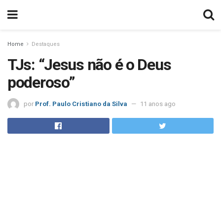
Home
Destaques
TJs: “Jesus não é o Deus
poderoso”
por
Prof. Paulo Cristiano da Silva
11 anos ago