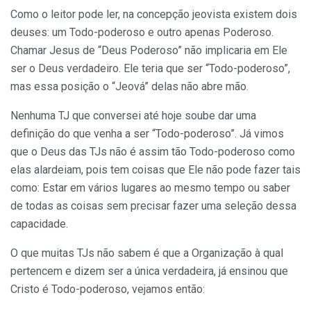
Como o leitor pode ler, na concepção jeovista existem dois
deuses: um Todo-poderoso e outro apenas Poderoso.
Chamar Jesus de “Deus Poderoso” não implicaria em Ele
ser o Deus verdadeiro. Ele teria que ser “Todo-poderoso”,
mas essa posição o “Jeová” delas não abre mão.
Nenhuma TJ que conversei até hoje soube dar uma
definição do que venha a ser “Todo-poderoso”. Já vimos
que o Deus das TJs não é assim tão Todo-poderoso como
elas alardeiam, pois tem coisas que Ele não pode fazer tais
como: Estar em vários lugares ao mesmo tempo ou saber
de todas as coisas sem precisar fazer uma seleção dessa
capacidade.
O que muitas TJs não sabem é que a Organização à qual
pertencem e dizem ser a única verdadeira, já ensinou que
Cristo é Todo-poderoso, vejamos então: