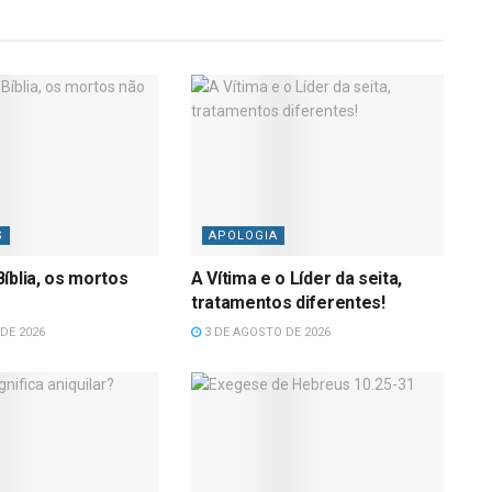
S
APOLOGIA
íblia, os mortos
A Vítima e o Líder da seita,
tratamentos diferentes!
DE 2026
3 DE AGOSTO DE 2026