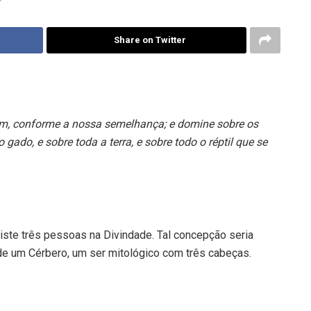
Share on Twitter
, conforme a nossa semelhança; e domine sobre os
 gado, e sobre toda a terra, e sobre todo o réptil que se
te três pessoas na Divindade. Tal concepção seria
de um Cérbero, um ser mitológico com três cabeças.