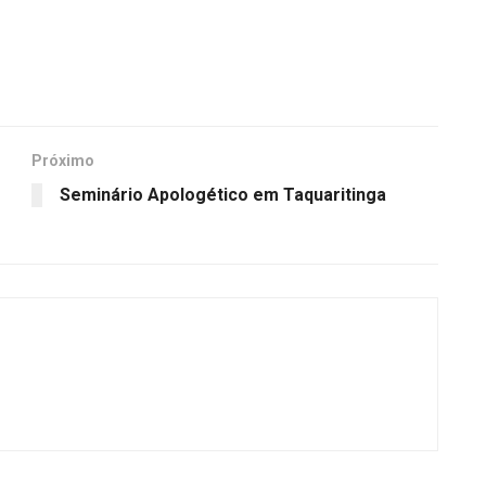
Próximo
Seminário Apologético em Taquaritinga