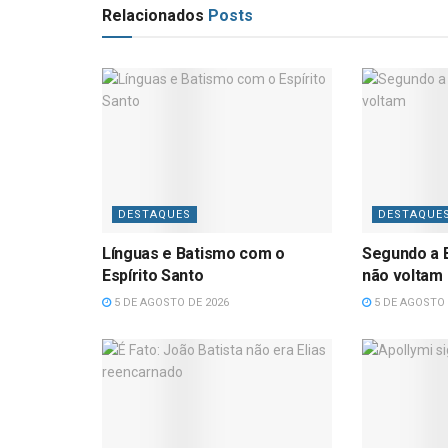
Relacionados
Posts
DESTAQUES
DESTAQUE
Línguas e Batismo com o
Segundo a B
Espírito Santo
não voltam
5 DE AGOSTO DE 2026
5 DE AGOSTO 