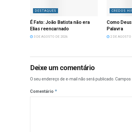
DESTAQUES
CREDOS HI
É Fato: João Batista não era
Como Deus
Elias reencarnado
Palavra
3 DE AGOSTO DE 2026
2 DE AGOSTO 
Deixe um comentário
O seu endereço de e-mail não será publicado.
Campos 
*
Comentário