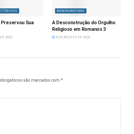
STÓRICOS
ARMINIANISMO
 Preservou Sua
A Desconstrução do Orgulho
Religioso em Romanos 3
DE 2026
4 DE AGOSTO DE 2026
*
obrigatórios são marcados com