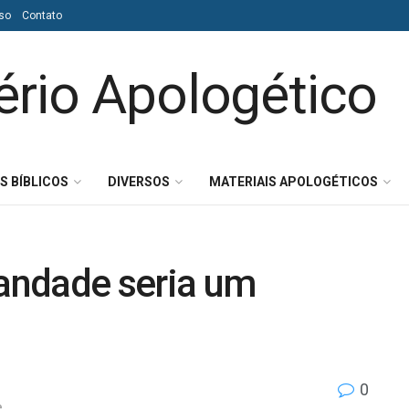
so
Contato
S BÍBLICOS
DIVERSOS
MATERIAIS APOLOGÉTICOS
tandade seria um
0
e