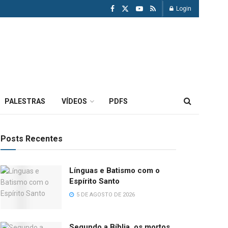
Login
PALESTRAS
VÍDEOS
PDFS
Posts Recentes
Línguas e Batismo com o
Espírito Santo
5 DE AGOSTO DE 2026
Segundo a Bíblia, os mortos