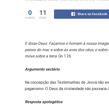
0
11
Share on Facebook
SHARES
VIEWS
E disse Deus: Façamos o homem à nossa imagem
peixes do mar, e sobre as aves dos céus, e sobre o
move sobre a terra
. Gn 1.26
Argumento sectário
Na concepção das Testemunhas de Jeová não exis
paganismo. O Deus da cristandade não passaria 
Resposta apologética