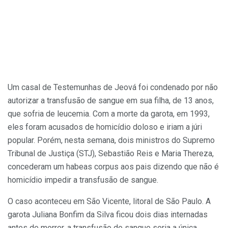
Um casal de Testemunhas de Jeová foi condenado por não
autorizar a transfusão de sangue em sua filha, de 13 anos,
que sofria de leucemia. Com a morte da garota, em 1993,
eles foram acusados de homicídio doloso e iriam a júri
popular. Porém, nesta semana, dois ministros do Supremo
Tribunal de Justiça (STJ), Sebastião Reis e Maria Thereza,
concederam um habeas corpus aos pais dizendo que não é
homicídio impedir a transfusão de sangue.
O caso aconteceu em São Vicente, litoral de São Paulo. A
garota Juliana Bonfim da Silva ficou dois dias internadas
antes de morrer, a transfusão de sangue seria a única