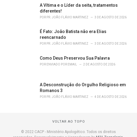
A Vítima e o Líder da seita, tratamentos
diferentes!
POR
PR. JOÃO FLÁVIO MARTINEZ
3 DE AGOSTO DE 2026
É Fato: João Batista não era Elias
reencarnado
POR
PR. JOÃO FLÁVIO MARTINEZ
3 DE AGOSTO DE 2026
Como Deus Preservou Sua Palavra
POR
ENVIADO POR EMAIL
2 DE AGOSTO DE 2026
A Desconstrução do Orgulho Religioso em
Romanos 3
POR
PR. JOÃO FLÁVIO MARTINEZ
4 DE AGOSTO DE 2026
VOLTAR AO TOPO
© 2022 CACP - Ministério Apologético. Todos os direitos