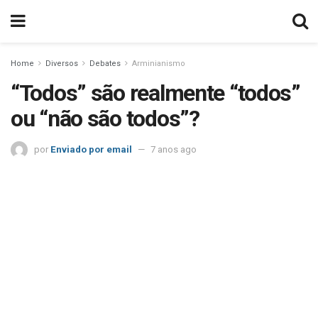
Home
Diversos
Debates
Arminianismo
“Todos” são realmente “todos”
ou “não são todos”?
por
Enviado por email
7 anos ago