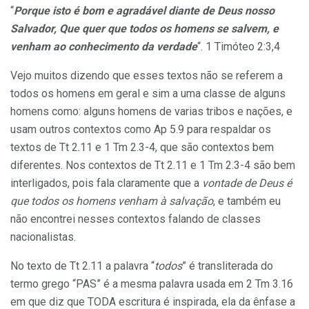
“
Porque isto é bom e agradável diante de Deus nosso
Salvador, Que quer que todos os homens se salvem, e
venham ao conhecimento da verdade
“. 1 Timóteo 2:3,4
Vejo muitos dizendo que esses textos não se referem a
todos os homens em geral e sim a uma classe de alguns
homens como: alguns homens de varias tribos e nações, e
usam outros contextos como Ap 5.9 para respaldar os
textos de Tt 2.11 e 1 Tm 2.3-4, que são contextos bem
diferentes. Nos contextos de Tt 2.11 e 1 Tm 2.3-4 são bem
interligados, pois fala claramente que a
vontade de Deus é
que todos os homens venham à salvação
, e também eu
não encontrei nesses contextos falando de classes
nacionalistas.
No texto de Tt 2.11 a palavra “
todos
” é transliterada do
termo grego “PAS” é a mesma palavra usada em 2 Tm 3.16
em que diz que TODA escritura é inspirada, ela da ênfase a