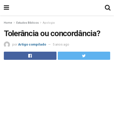
Home
Estudos Bíblicos
Apologia
Tolerância ou concordância?
por
Artigo compilado
5 anos ago