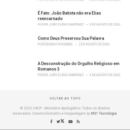
É Fato: João Batista não era Elias
reencarnado
POR
PR. JOÃO FLÁVIO MARTINEZ
3 DE AGOSTO DE 2026
Como Deus Preservou Sua Palavra
POR
ENVIADO POR EMAIL
2 DE AGOSTO DE 2026
A Desconstrução do Orgulho Religioso em
Romanos 3
POR
PR. JOÃO FLÁVIO MARTINEZ
4 DE AGOSTO DE 2026
VOLTAR AO TOPO
© 2022 CACP - Ministério Apologético. Todos os direitos
reservados. Desenvolvimento e Hospedagem by
M31 Tecnologia
.