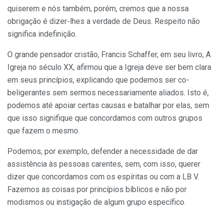
quiserem e nós tam­bém, porém, cremos que a nossa
obriga­ção é dizer-lhes a verdade de Deus. Res­peito não
significa indefinição.
O grande pensador cristão, Francis Schaffer, em seu livro, A
Igreja no século XX, afirmou que a Igreja deve ser bem cla­ra
em seus princípios, explicando que po­demos ser co-
beligerantes sem sermos ne­cessariamente aliados. Isto é,
podemos até apoiar certas causas e batalhar por elas, sem
que isso signifique que concordamos com outros grupos
que fazem o mesmo.
Podemos, por exemplo, defender a necessidade de dar
assistência às pessoas carentes, sem, com isso, querer
dizer que concordamos com os espíritas ou com a LB V.
Fazemos as coisas por princípios bí­blicos e não por
modismos ou instigação de algum grupo específico.