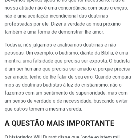
nossa atitude não é uma concordância com suas crenças,
não é uma aceitação incondicional das doutrinas
professadas por ele. Dizer a verdade ao meu próximo
também é uma forma de demonstrar-lhe amor.
Todavia, nós julgamos e analisa­mos doutrinas e não
pessoas. Um exemplo: o budismo, diante da Bíblia, é uma
mentira, uma falsidade que pre­cisa ser exposta. O budista
é um ser humano que precisa ser amado e, por­que precisa
ser amado, tenho de lhe falar de seu erro. Quando compara­
mos as doutrinas budistas à luz do cris­tianismo, não o
fazemos com um sentimento de superioridade, mas com
um senso de verdade e de necessidade, buscando evitar
que outros tomem a mesma vereda.
A QUESTÃO MAIS IMPORTANTE
O historiador Will Durant disse que “onde existem mil