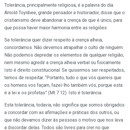
Tolerância, principalmente religiosa, é a palavra do dia.
Amold Toynbee, gran­de pensador e historiador, disse que o
cristianismo deve abandonar a crença de que é único, para
que possa haver maior harmonia entre as religiões.
Se tolerância quer dizer respeito à crença alheia,
concordamos. Não deve­mos atrapalhar o culto de ninguém.
Não podemos depredar os elementos de qualquer religião,
nem mesmo agredir a crença alheia verbal ou fisicamente.
Isto é direito constitucional. Se quisermos ser respeitados,
temos de respeitar. “Por­tanto, tudo o que vós quereis que
os homens vos façam, fazei-lho também vós, porque esta
é a lei e os profetas” (Mt 7.12). Isto é tolerância.
Esta tolerância, todavia, não significa que somos obrigados
a concordar com as afirmações e práticas dos outros, ou
que não devamos dizer às pessoas o motivo que nos leva
a discordar delas. Todos são livres para crer no que