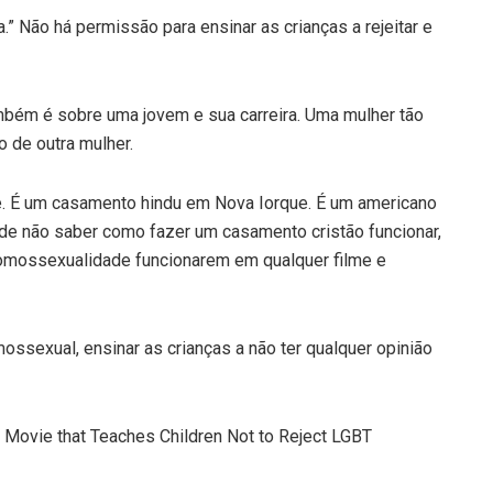
 Não há permissão para ensinar as crianças a rejeitar e
bém é sobre uma jovem e sua carreira. Uma mulher tão
o de outra mulher.
. É um casamento hindu em Nova Iorque. É um americano
e não saber como fazer um casamento cristão funcionar,
mossexualidade funcionarem em qualquer filme e
sexual, ensinar as crianças a não ter qualquer opinião
e Movie that Teaches Children Not to Reject LGBT