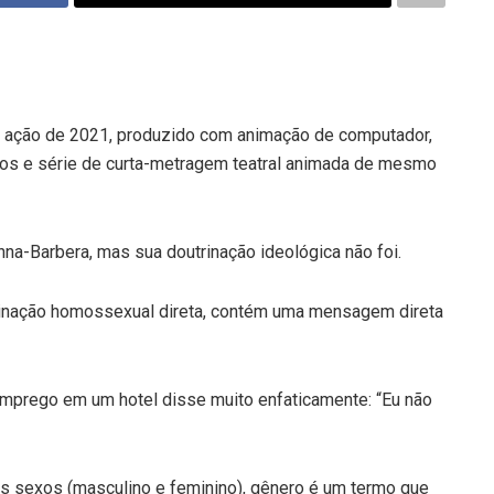
e ação de 2021, produzido com animação de computador,
s e série de curta-metragem teatral animada de mesmo
a-Barbera, mas sua doutrinação ideológica não foi.
rinação homossexual direta, contém uma mensagem direta
mprego em um hotel disse muito enfaticamente: “Eu não
s sexos (masculino e feminino), gênero é um termo que