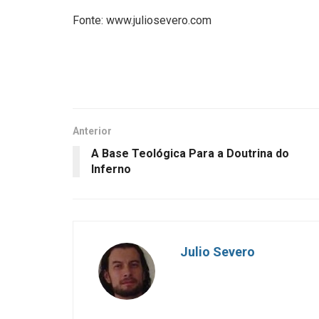
Fonte: www.juliosevero.com
Anterior
A Base Teológica Para a Doutrina do
Inferno
Julio Severo