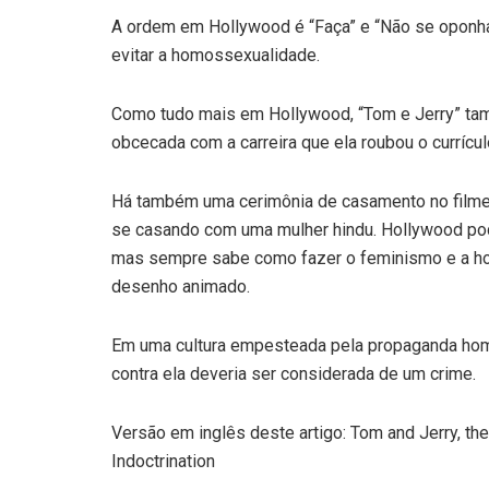
A ordem em Hollywood é “Faça” e “Não se oponha.”
evitar a homossexualidade.
Como tudo mais em Hollywood, “Tom e Jerry” tam
obcecada com a carreira que ela roubou o currícul
Há também uma cerimônia de casamento no filme
se casando com uma mulher hindu. Hollywood pod
mas sempre sabe como fazer o feminismo e a ho
desenho animado.
Em uma cultura empesteada pela propaganda homos
contra ela deveria ser considerada de um crime.
Versão em inglês deste artigo: Tom and Jerry, th
Indoctrination