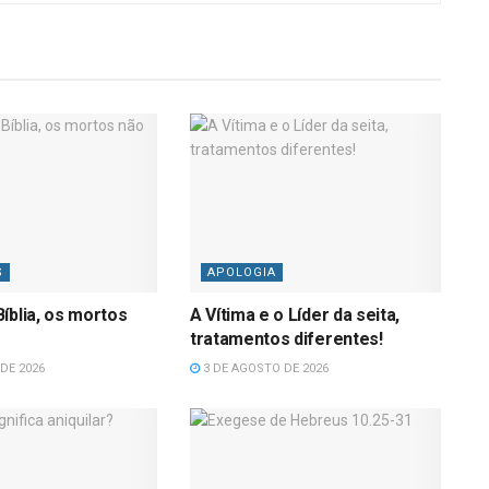
S
APOLOGIA
íblia, os mortos
A Vítima e o Líder da seita,
tratamentos diferentes!
DE 2026
3 DE AGOSTO DE 2026