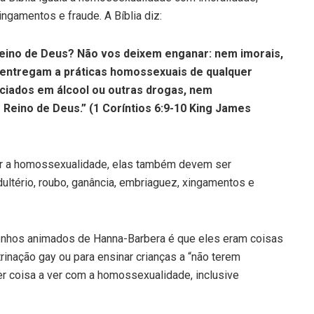
xingamentos e fraude. A Bíblia diz:
Reino de Deus? Não vos deixem enganar: nem imorais,
 entregam a práticas homossexuais de qualquer
ciados em álcool ou outras drogas, nem
 Reino de Deus.” (1 Coríntios 6:9-10 King James
tar a homossexualidade, elas também devem ser
 adultério, roubo, ganância, embriaguez, xingamentos e
enhos animados de Hanna-Barbera é que eles eram coisas
trinação gay ou para ensinar crianças a “não terem
er coisa a ver com a homossexualidade, inclusive