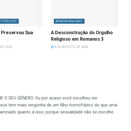
STÓRICOS
ARMINIANISMO
 Preservou Sua
A Desconstrução do Orgulho
Religioso em Romanos 3
DE 2026
4 DE AGOSTO DE 2026
 O SEU GÊNERO. Ou por acaso você escolheu ser
eus tem mais vergonha de um filho homofóbico do que uma
uenciado quanto á isso, porque sexualidade não se escolhe.