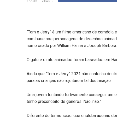
SHARES
VIEWS
“Tom e Jerry” é um filme americano de comédia 
com base nos personagens de desenhos animado
nome criado por William Hanna e Joseph Barbera.
O gato e o rato animados foram baseados em Hann
Ainda que “Tom e Jerry” 2021 não contenha dout
para as crianças não rejeitarem tal doutrinação.
Uma jovem tentando furtivamente conseguir um e
tenho preconceito de gêneros. Não, não.”
Diferente do termo sexo, que engloba apenas doi