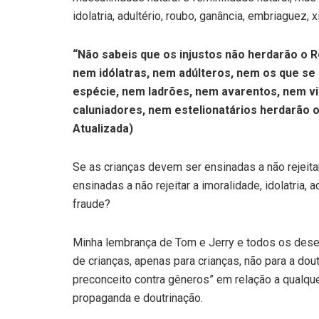
idolatria, adultério, roubo, ganância, embriaguez, 
“Não sabeis que os injustos não herdarão o 
nem idólatras, nem adúlteros, nem os que se
espécie, nem ladrões, nem avarentos, nem vi
caluniadores, nem estelionatários herdarão o
Atualizada)
Se as crianças devem ser ensinadas a não rejei
ensinadas a não rejeitar a imoralidade, idolatria,
fraude?
Minha lembrança de Tom e Jerry e todos os des
de crianças, apenas para crianças, não para a dou
preconceito contra gêneros” em relação a qualqu
propaganda e doutrinação.