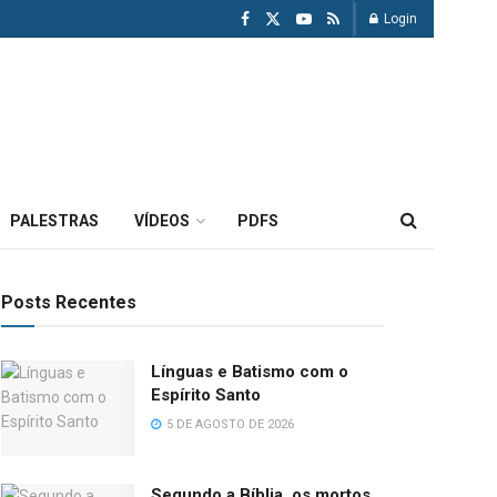
Login
PALESTRAS
VÍDEOS
PDFS
Posts Recentes
Línguas e Batismo com o
Espírito Santo
5 DE AGOSTO DE 2026
Segundo a Bíblia, os mortos