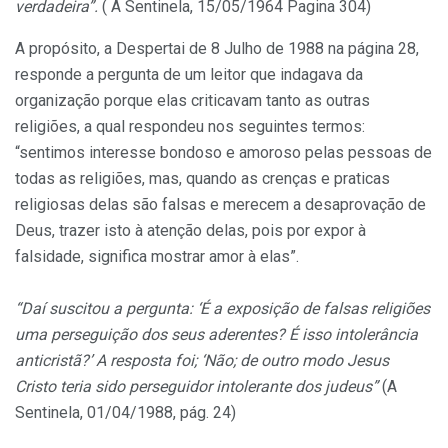
verdadeira”.
( A Sentinela, 15/05/1964 Pagina 304)
A propósito, a Despertai de 8 Julho de 1988 na página 28,
responde a pergunta de um leitor que indagava da
organização porque elas criticavam tanto as outras
religiões, a qual respondeu nos seguintes termos:
“sentimos interesse bondoso e amoroso pelas pessoas de
todas as religiões, mas, quando as crenças e praticas
religiosas delas são falsas e merecem a desaprovação de
Deus, trazer isto à atenção delas, pois por expor à
falsidade, significa mostrar amor à elas”.
“Daí suscitou a pergunta: ‘É a exposição de falsas religiões
uma perseguição dos seus aderentes? É isso intolerância
anticristã?’ A resposta foi; ‘Não; de outro modo Jesus
Cristo teria sido perseguidor intolerante dos judeus”
(A
Sentinela, 01/04/1988, pág. 24)