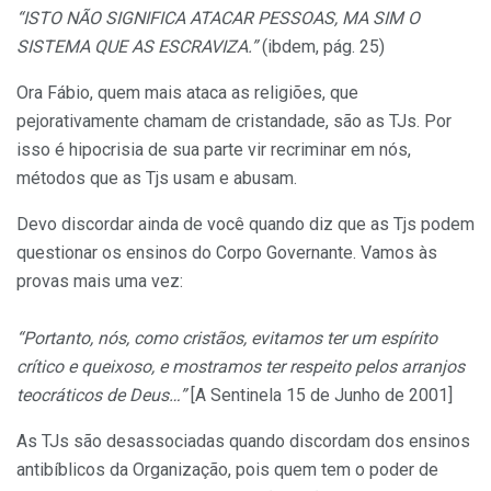
“ISTO NÃO SIGNIFICA ATACAR PESSOAS, MA SIM O
SISTEMA QUE AS ESCRAVIZA.”
(ibdem, pág. 25)
Ora Fábio, quem mais ataca as religiões, que
pejorativamente chamam de cristandade, são as TJs. Por
isso é hipocrisia de sua parte vir recriminar em nós,
métodos que as Tjs usam e abusam.
Devo discordar ainda de você quando diz que as Tjs podem
questionar os ensinos do Corpo Governante. Vamos às
provas mais uma vez:
“Portanto, nós, como cristãos, evitamos ter um espírito
crítico e queixoso, e mostramos ter respeito pelos arranjos
teocráticos de Deus…”
[A Sentinela 15 de Junho de 2001]
As TJs são desassociadas quando discordam dos ensinos
antibíblicos da Organização, pois quem tem o poder de