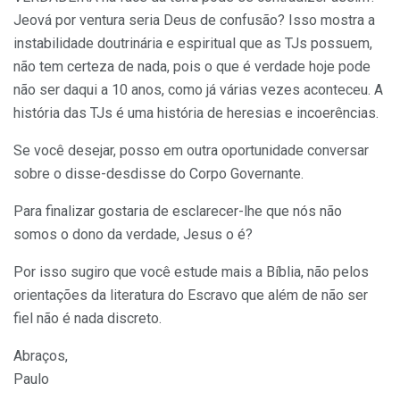
Jeová por ventura seria Deus de confusão? Isso mostra a
instabilidade doutrinária e espiritual que as TJs possuem,
não tem certeza de nada, pois o que é verdade hoje pode
não ser daqui a 10 anos, como já várias vezes aconteceu. A
história das TJs é uma história de heresias e incoerências.
Se você desejar, posso em outra oportunidade conversar
sobre o disse-desdisse do Corpo Governante.
Para finalizar gostaria de esclarecer-lhe que nós não
somos o dono da verdade, Jesus o é?
Por isso sugiro que você estude mais a Bíblia, não pelos
orientações da literatura do Escravo que além de não ser
fiel não é nada discreto.
Abraços,
Paulo