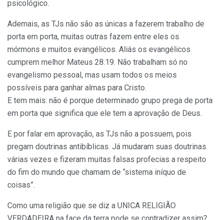
psicológico.
Ademais, as TJs não são as únicas a fazerem trabalho de
porta em porta, muitas outras fazem entre eles os
mórmons e muitos evangélicos. Aliás os evangélicos
cumprem melhor Mateus 28.19. Não trabalham só no
evangelismo pessoal, mas usam todos os meios
possíveis para ganhar almas para Cristo.
E tem mais: não é porque determinado grupo prega de porta
em porta que significa que ele tem a aprovação de Deus.
E por falar em aprovação, as TJs não a possuem, pois
pregam doutrinas antibíblicas. Já mudaram suas doutrinas
várias vezes e fizeram muitas falsas profecias a respeito
do fim do mundo que chamam de “sistema iníquo de
coisas”.
Como uma religião que se diz a UNICA RELIGIÃO
VERDADEIRA na face da terra pode se contradizer assim?