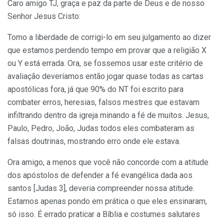
Caro amigo TJ, graça e paz da parte de Deus e de nosso
Senhor Jesus Cristo:
Tomo a liberdade de corrigi-lo em seu julgamento ao dizer
que estamos perdendo tempo em provar que a religião X
ou Y está errada. Ora, se fossemos usar este critério de
avaliação deveríamos então jogar quase todas as cartas
apostólicas fora, já que 90% do NT foi escrito para
combater erros, heresias, falsos mestres que estavam
infiltrando dentro da igreja minando a fé de muitos. Jesus,
Paulo, Pedro, João, Judas todos eles combateram as
falsas doutrinas, mostrando erro onde ele estava.
Ora amigo, a menos que você não concorde com a atitude
dos apóstolos de defender a fé evangélica dada aos
santos [Judas 3], deveria compreender nossa atitude.
Estamos apenas pondo em prática o que eles ensinaram,
só isso. É errado praticar a Bíblia e costumes salutares