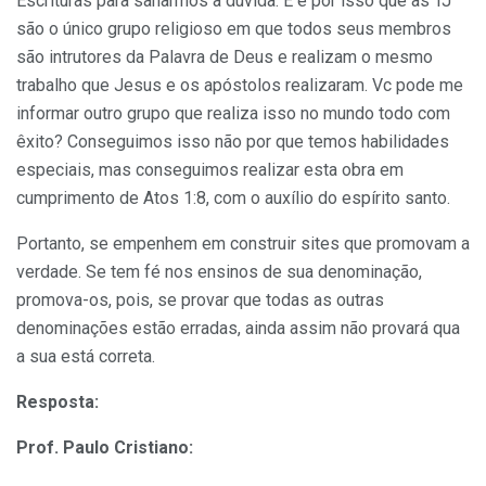
Escrituras para sanarmos a dúvida. E é por isso que as TJ
são o único grupo religioso em que todos seus membros
são intrutores da Palavra de Deus e realizam o mesmo
trabalho que Jesus e os apóstolos realizaram. Vc pode me
informar outro grupo que realiza isso no mundo todo com
êxito? Conseguimos isso não por que temos habilidades
especiais, mas conseguimos realizar esta obra em
cumprimento de Atos 1:8, com o auxílio do espírito santo.
Portanto, se empenhem em construir sites que promovam a
verdade. Se tem fé nos ensinos de sua denominação,
promova-os, pois, se provar que todas as outras
denominações estão erradas, ainda assim não provará qua
a sua está correta.
Resposta:
Prof. Paulo Cristiano: