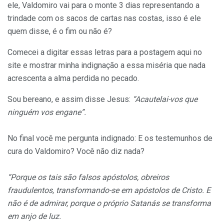
ele, Valdomiro vai para o monte 3 dias representando a
trindade com os sacos de cartas nas costas, isso é ele
quem disse, é o fim ou não é?
Comecei a digitar essas letras para a postagem aqui no
site e mostrar minha indignação a essa miséria que nada
acrescenta a alma perdida no pecado.
Sou bereano, e assim disse Jesus:
“Acautelai-vos que
ninguém vos engane”.
No final você me pergunta indignado: E os testemunhos de
cura do Valdomiro? Você não diz nada?
“Porque os tais são falsos apóstolos, obreiros
fraudulentos, transformando-se em apóstolos de Cristo. E
não é de admirar, porque o próprio Satanás se transforma
em anjo de luz.