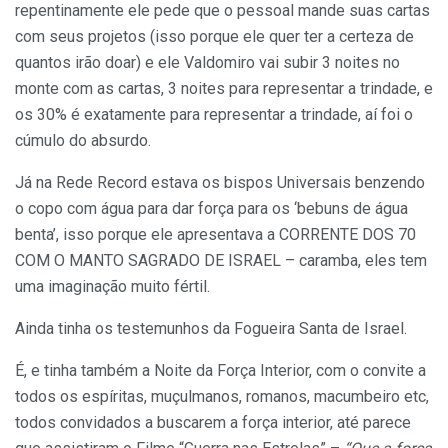
repentinamente ele pede que o pessoal mande suas cartas
com seus projetos (isso porque ele quer ter a certeza de
quantos irão doar) e ele Valdomiro vai subir 3 noites no
monte com as cartas, 3 noites para representar a trindade, e
os 30% é exatamente para representar a trindade, aí foi o
cúmulo do absurdo.
Já na Rede Record estava os bispos Universais benzendo
o copo com água para dar força para os ‘bebuns de água
benta’, isso porque ele apresentava a CORRENTE DOS 70
COM O MANTO SAGRADO DE ISRAEL – caramba, eles tem
uma imaginação muito fértil.
Ainda tinha os testemunhos da Fogueira Santa de Israel.
É, e tinha também a Noite da Força Interior, com o convite a
todos os espíritas, muçulmanos, romanos, macumbeiro etc,
todos convidados a buscarem a força interior, até parece