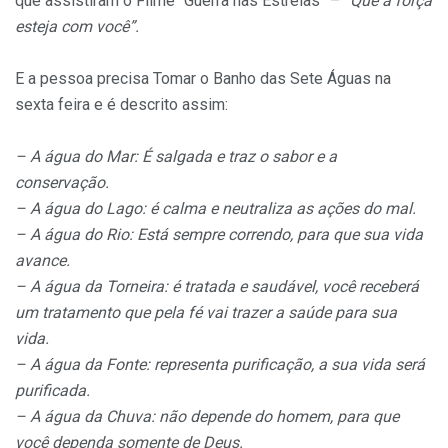
que assistiram o Filme “Guerra nas Estrelas” –
“Que a força
esteja com você”.
E a pessoa precisa Tomar o Banho das Sete Águas na
sexta feira e é descrito assim:
– A água do Mar: É salgada e traz o sabor e a
conservação.
– A água do Lago: é calma e neutraliza as ações do mal.
– A água do Rio: Está sempre correndo, para que sua vida
avance.
– A água da Torneira: é tratada e saudável, você receberá
um tratamento que pela fé vai trazer a saúde para sua
vida.
– A água da Fonte: representa purificação, a sua vida será
purificada.
– A água da Chuva: não depende do homem, para que
você dependa somente de Deus.