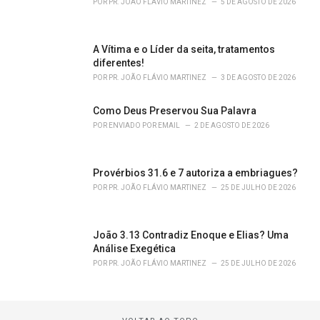
POR
PR. JOÃO FLÁVIO MARTINEZ
5 DE AGOSTO DE 2026
A Vítima e o Líder da seita, tratamentos
diferentes!
POR
PR. JOÃO FLÁVIO MARTINEZ
3 DE AGOSTO DE 2026
Como Deus Preservou Sua Palavra
POR
ENVIADO POR EMAIL
2 DE AGOSTO DE 2026
Provérbios 31.6 e 7 autoriza a embriagues?
POR
PR. JOÃO FLÁVIO MARTINEZ
25 DE JULHO DE 2026
João 3.13 Contradiz Enoque e Elias? Uma
Análise Exegética
POR
PR. JOÃO FLÁVIO MARTINEZ
25 DE JULHO DE 2026