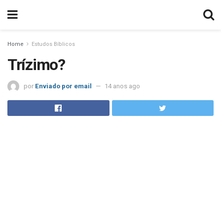
Home
Estudos Bíblicos
Trízimo?
por
Enviado por email
14 anos ago