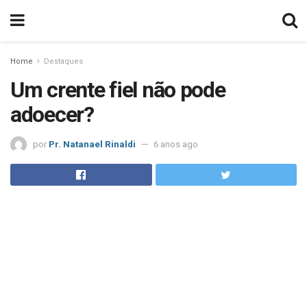
Home
Destaques
Um crente fiel não pode
adoecer?
por
Pr. Natanael Rinaldi
6 anos ago