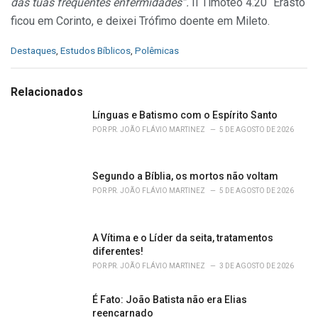
das tuas frequentes enfermidades”.
II Timóteo 4.20 “Erasto
ficou em Corinto, e deixei Trófimo doente em Mileto.
C
Destaques
,
Estudos Bíblicos
,
Polêmicas
a
t
e
Relacionados
g
o
Línguas e Batismo com o Espírito Santo
r
POR
PR. JOÃO FLÁVIO MARTINEZ
5 DE AGOSTO DE 2026
i
e
s
Segundo a Bíblia, os mortos não voltam
:
POR
PR. JOÃO FLÁVIO MARTINEZ
5 DE AGOSTO DE 2026
A Vítima e o Líder da seita, tratamentos
diferentes!
POR
PR. JOÃO FLÁVIO MARTINEZ
3 DE AGOSTO DE 2026
É Fato: João Batista não era Elias
reencarnado