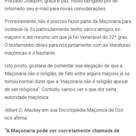
Prezado Joaquim, graça e paz: muito obrigado por ter
retornado seu e-mail para novas considerações.
Primeiramente, não é preciso fazer parte da Maçonaria para
conhecê-la. Eu particularmente tenho vários amigos ex-
maçons e até mesmo um que já foi Venerável do 32º grau.
O testemunho deles para nós juntamente com as literaturas
maçônicas é o bastante.
Isto posto, gostaria de comentar sua alegação de que a
Maçonaria não é religião, de fato entre alguns maçons já se
tornou normal dizer que a “maçonaria não é religião apesar
de ser religiosa”. Contudo, vamos ver o que diz certa
autoridade maçônica:
Albert G. Mackey
em sua Enciclopédia Maçonica de Coil
nos afirma:
“A Maçonaria pode ser corretamente chamada de