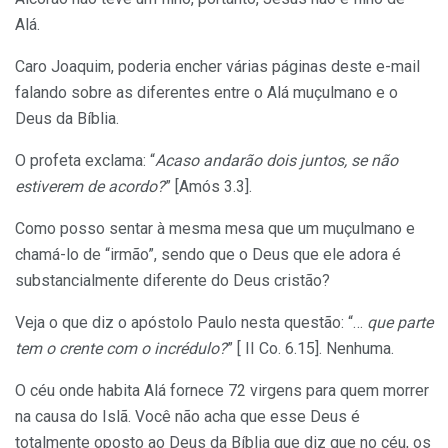
Alá.
Caro Joaquim, poderia encher várias páginas deste e-mail
falando sobre as diferentes entre o Alá muçulmano e o
Deus da Bíblia.
O profeta exclama: “
Acaso andarão dois juntos, se não
estiverem de acordo?
” [Amós 3.3].
Como posso sentar à mesma mesa que um muçulmano e
chamá-lo de “irmão”, sendo que o Deus que ele adora é
substancialmente diferente do Deus cristão?
Veja o que diz o apóstolo Paulo nesta questão: “…
que parte
tem o crente com o incrédulo?
” [ II Co. 6.15]. Nenhuma.
O céu onde habita Alá fornece 72 virgens para quem morrer
na causa do Islã. Você não acha que esse Deus é
totalmente oposto ao Deus da Bíblia que diz que no céu, os