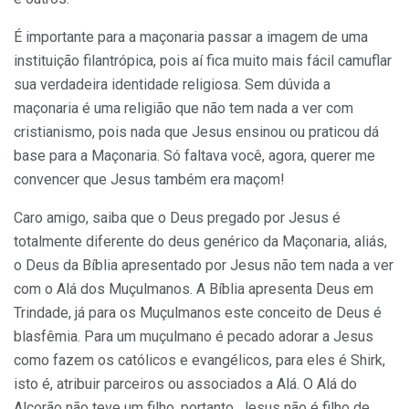
É importante para a maçonaria passar a imagem de uma
instituição filantrópica, pois aí fica muito mais fácil camuflar
sua verdadeira identidade religiosa. Sem dúvida a
maçonaria é uma religião que não tem nada a ver com
cristianismo, pois nada que Jesus ensinou ou praticou dá
base para a Maçonaria. Só faltava você, agora, querer me
convencer que Jesus também era maçom!
Caro amigo, saiba que o Deus pregado por Jesus é
totalmente diferente do deus genérico da Maçonaria, aliás,
o Deus da Bíblia apresentado por Jesus não tem nada a ver
com o Alá dos Muçulmanos. A Bíblia apresenta Deus em
Trindade, já para os Muçulmanos este conceito de Deus é
blasfêmia. Para um muçulmano é pecado adorar a Jesus
como fazem os católicos e evangélicos, para eles é Shirk,
isto é, atribuir parceiros ou associados a Alá. O Alá do
Alcorão não teve um filho, portanto, Jesus não é filho de