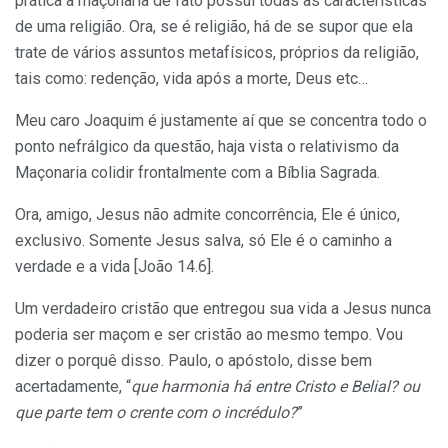
prática a maçonaria de fato possui todas as características
de uma religião. Ora, se é religião, há de se supor que ela
trate de vários assuntos metafísicos, próprios da religião,
tais como: redenção, vida após a morte, Deus etc…
Meu caro Joaquim é justamente aí que se concentra todo o
ponto nefrálgico da questão, haja vista o relativismo da
Maçonaria colidir frontalmente com a Bíblia Sagrada.
Ora, amigo, Jesus não admite concorrência, Ele é único,
exclusivo. Somente Jesus salva, só Ele é o caminho a
verdade e a vida [João 14.6].
Um verdadeiro cristão que entregou sua vida a Jesus nunca
poderia ser maçom e ser cristão ao mesmo tempo. Vou
dizer o porquê disso. Paulo, o apóstolo, disse bem
acertadamente, “
que harmonia há entre Cristo e Belial? ou
que parte tem o crente com o incrédulo?
”