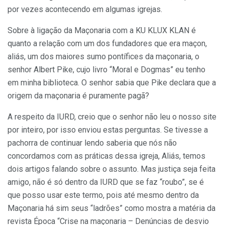
por vezes acontecendo em algumas igrejas.
Sobre à ligação da Maçonaria com a KU KLUX KLAN é
quanto a relação com um dos fundadores que era maçon,
aliás, um dos maiores sumo pontífices da maçonaria, o
senhor Albert Pike, cujo livro “Moral e Dogmas” eu tenho
em minha biblioteca. O senhor sabia que Pike declara que a
origem da maçonaria é puramente pagã?
A respeito da IURD, creio que o senhor não leu o nosso site
por inteiro, por isso enviou estas perguntas. Se tivesse a
pachorra de continuar lendo saberia que nós não
concordamos com as práticas dessa igreja, Aliás, temos
dois artigos falando sobre o assunto. Mas justiça seja feita
amigo, não é só dentro da IURD que se faz “roubo”, se é
que posso usar este termo, pois até mesmo dentro da
Maçonaria há sim seus “ladrões” como mostra a matéria da
revista Época “Crise na maçonaria – Denúncias de desvio