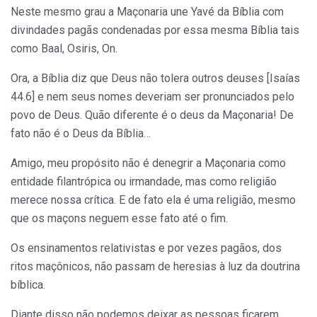
Neste mesmo grau a Maçonaria une Yavé da Bíblia com
divindades pagãs condenadas por essa mesma Bíblia tais
como Baal, Osiris, On.
Ora, a Bíblia diz que Deus não tolera outros deuses [Isaías
44.6] e nem seus nomes deveriam ser pronunciados pelo
povo de Deus. Quão diferente é o deus da Maçonaria! De
fato não é o Deus da Bíblia…
Amigo, meu propósito não é denegrir a Maçonaria como
entidade filantrópica ou irmandade, mas como religião
merece nossa crítica. E de fato ela é uma religião, mesmo
que os maçons neguem esse fato até o fim.
Os ensinamentos relativistas e por vezes pagãos, dos
ritos maçônicos, não passam de heresias à luz da doutrina
bíblica.
Diante disso não podemos deixar as pessoas ficarem