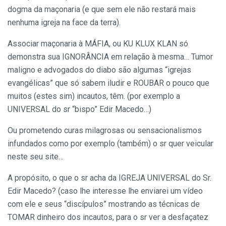
dogma da maçonaria (e que sem ele não restará mais
nenhuma igreja na face da terra).
Associar maçonaria à MÁFIA, ou KU KLUX KLAN só
demonstra sua IGNORÂNCIA em relação à mesma… Tumor
maligno e advogados do diabo são algumas “igrejas
evangélicas” que só sabem iludir e ROUBAR o pouco que
muitos (estes sim) incautos, têm. (por exemplo a
UNIVERSAL do sr “bispo” Edir Macedo…)
Ou prometendo curas milagrosas ou sensacionalismos
infundados como por exemplo (também) o sr quer veicular
neste seu site…
A propósito, o que o sr acha da IGREJA UNIVERSAL do Sr.
Edir Macedo? (caso lhe interesse lhe enviarei um vídeo
com ele e seus “discípulos” mostrando as técnicas de
TOMAR dinheiro dos incautos, para o sr ver a desfaçatez