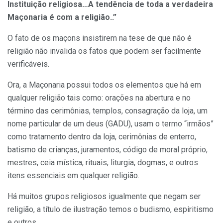
Instituição religiosa…A tendência de toda a verdadeira
Maçonaria é com a religião..”
O fato de os maçons insistirem na tese de que não é
religião não invalida os fatos que podem ser facilmente
verificáveis.
Ora, a Maçonaria possui todos os elementos que há em
qualquer religião tais como: orações na abertura e no
término das cerimônias, templos, consagração da loja, um
nome particular de um deus (GADU), usam o termo “irmãos”
como tratamento dentro da loja, cerimônias de enterro,
batismo de crianças, juramentos, código de moral próprio,
mestres, ceia mística, rituais, liturgia, dogmas, e outros
itens essenciais em qualquer religião.
Há muitos grupos religiosos igualmente que negam ser
religião, a título de ilustração temos o budismo, espiritismo
e outros.