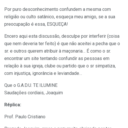
Por puro desconhecimento confundem a mesma com
religião ou culto satânico, esqueça meu amigo, se a sua
preocupação é essa, ESQUEÇA!
Encero aqui esta discussão, desculpe por interferir (coisa
que nem deveria ter feito) é que não aceitei a pecha que o
sr. e outros querem atribuir à maçonaria… É como o sr.
encontrar um site tentando confundir as pessoas em
relação à sua igreja, clube ou partido que o sr simpatiza,
com injustiça, ignorância e leviandade…
Que o G.A.D.U. TE ILUMINE
Saudações cordiais, Joaquim
Réplica:
Prof. Paulo Cristiano