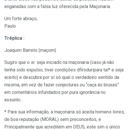
enganadas com a falsa luz oferecida pela Maçonaria.
Um forte abraço,
Paulo
Tréplica :
Joaquim Barreto (maçom)
Sugiro que o sr. seja iniciado na maçonaria (caso já não
tenha sido expulso, tiver condições dfiroduripara tal* e seja
aceito) e descubra por sí só qual o verdadeiro sentido da
mesma, em vez de fazer conjecturas ou “caça às bruxas”
em comentários infundados por pura ignorância no
assunto…
* Para sua informação, a maçonaria só aceita homens livres,
de boa reputação (MORAL) sem preconceitos, e
Principalmente que acreditem em DEUS, este sim o único