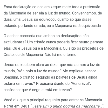
Essa declaração coloca em xeque-mate toda a pretensão
da Maçonaria de ser ela a luz do mundo. Convenhamos, de
duas, uma: Jesus se equivocou quanto ao que disse,
estando portando errado, ou a Maçonaria está equivocada.
O senhor concorda que ambas as declarações são
excludentes? Um cristão nunca poderia ficar neutro perante
elas. Ou é Jesus ou é a Maçonaria. Ou sigo os preceitos de
Cristo, ou da Maçonaria. Não há meio termo.
Jesus deixou bem claro ao dizer que nós somos a luz do
mundo, “Vós sois a luz do mundo.” Me explique senhor
Joaquim, o cristão segundo as palavras de Jesus ainda
estaria em trevas? Precisaria diante do “Venerável”,
confessar que é cego e está em trevas?
Você diz que o principal requisito para entrar na Maçonaria
é crer em Deus “
…este sim o único dogma da maçonaria…
“.