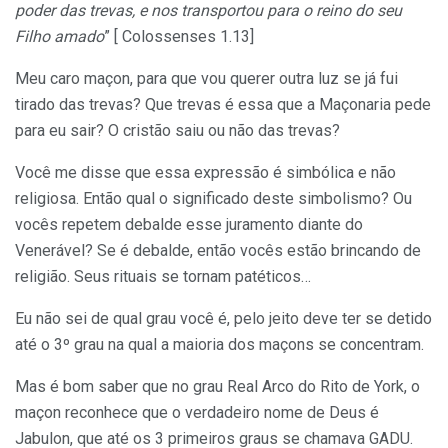
poder das trevas, e nos transportou para o reino do seu
Filho amado
” [ Colossenses 1.13]
Meu caro maçon, para que vou querer outra luz se já fui
tirado das trevas? Que trevas é essa que a Maçonaria pede
para eu sair? O cristão saiu ou não das trevas?
Você me disse que essa expressão é simbólica e não
religiosa. Então qual o significado deste simbolismo? Ou
vocês repetem debalde esse juramento diante do
Venerável? Se é debalde, então vocês estão brincando de
religião. Seus rituais se tornam patéticos…
Eu não sei de qual grau você é, pelo jeito deve ter se detido
até o 3º grau na qual a maioria dos maçons se concentram.
Mas é bom saber que no grau Real Arco do Rito de York, o
maçon reconhece que o verdadeiro nome de Deus é
Jabulon, que até os 3 primeiros graus se chamava GADU.