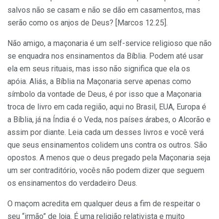
salvos não se casam e não se dão em casamentos, mas
serão como os anjos de Deus? [Marcos 12.25].
Não amigo, a maçonaria é um self-service religioso que não
se enquadra nos ensinamentos da Bíblia. Podem até usar
ela em seus rituais, mas isso não significa que ela os
apóia. Aliás, a Bíblia na Maçonaria serve apenas como
símbolo da vontade de Deus, é por isso que a Maçonaria
troca de livro em cada região, aqui no Brasil, EUA, Europa é
a Bíblia, já na Índia é o Veda, nos países árabes, o Alcorão e
assim por diante. Leia cada um desses livros e você verá
que seus ensinamentos colidem uns contra os outros. São
opostos. A menos que o deus pregado pela Maçonaria seja
um ser contraditório, vocês não podem dizer que seguem
os ensinamentos do verdadeiro Deus.
O maçom acredita em qualquer deus a fim de respeitar o
seu “irmão” de loja. É uma religião relativista e muito