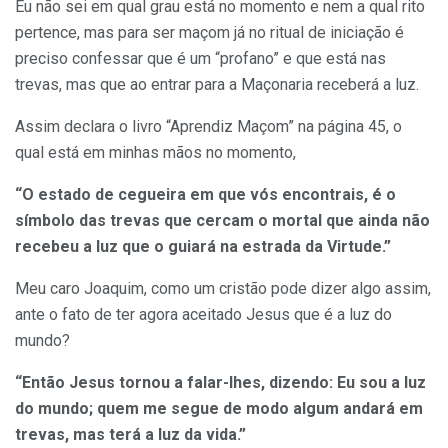
Eu não sei em qual grau está no momento e nem a qual rito
pertence, mas para ser maçom já no ritual de iniciação é
preciso confessar que é um “profano” e que está nas
trevas, mas que ao entrar para a Maçonaria receberá a luz.
Assim declara o livro “Aprendiz Maçom” na página 45, o
qual está em minhas mãos no momento,
“O estado de cegueira em que vós encontrais, é o
símbolo das trevas que cercam o mortal que ainda não
recebeu a luz que o guiará na estrada da Virtude.”
Meu caro Joaquim, como um cristão pode dizer algo assim,
ante o fato de ter agora aceitado Jesus que é a luz do
mundo?
“Então Jesus tornou a falar-lhes, dizendo: Eu sou a luz
do mundo; quem me segue de modo algum andará em
trevas, mas terá a luz da vida.”