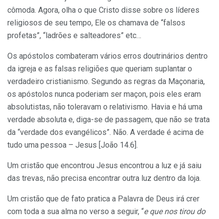
cômoda. Agora, olha o que Cristo disse sobre os líderes
religiosos de seu tempo, Ele os chamava de “falsos
profetas”, “ladrões e salteadores” etc…
Os apóstolos combateram vários erros doutrinários dentro
da igreja e as falsas religiões que queriam suplantar o
verdadeiro cristianismo. Segundo as regras da Maçonaria,
os apóstolos nunca poderiam ser maçon, pois eles eram
absolutistas, não toleravam o relativismo. Havia e há uma
verdade absoluta e, diga-se de passagem, que não se trata
da “verdade dos evangélicos”. Não. A verdade é acima de
tudo uma pessoa – Jesus [João 14.6].
Um cristão que encontrou Jesus encontrou a luz e já saiu
das trevas, não precisa encontrar outra luz dentro da loja.
Um cristão que de fato pratica a Palavra de Deus irá crer
com toda a sua alma no verso a seguir, “
e que nos tirou do