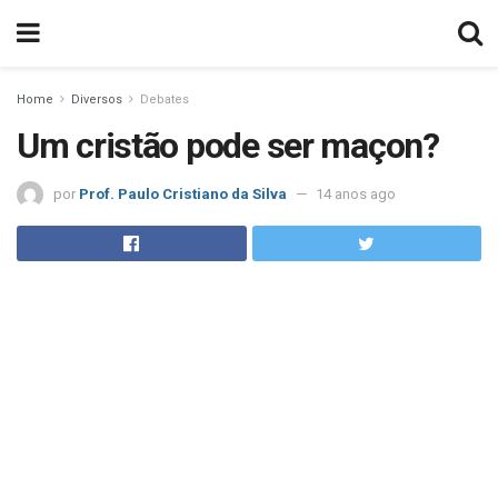
Home
Diversos
Debates
Um cristão pode ser maçon?
por
Prof. Paulo Cristiano da Silva
14 anos ago