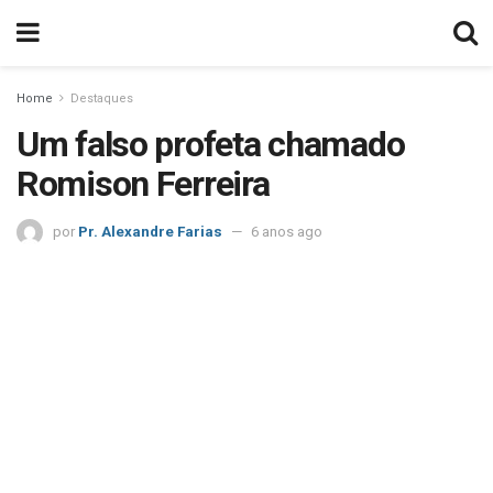
Home
Destaques
Um falso profeta chamado
Romison Ferreira
por
Pr. Alexandre Farias
6 anos ago