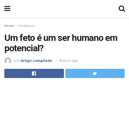
Home
Destaques
Um feto é um ser humano em
potencial?
por
Artigo compilado
8 anos ago