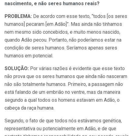
nascimento, e n
ão seres humanos reais?
PROBLEMA:
De acordo com esse texto, “todos [os seres
humanos] pecaram [em Adão]”. Mas ainda não tínhamos
nem mesmo sido concebidos, e muito menos nascido,
quando Adão pecou. Portanto, não poderíamos estar na
condição de seres humanos. Seríamos apenas seres
humanos em potencial.
SOLU
ÇÃO:
Por várias razões é evidente que esse texto
não prova que os seres humanos que ainda não nasceram
não são totalmente humanos. Primeiro, a passagem não
está falando de um embrião no ventre, mas da maneira
segundo a qual todos os homens estavam em Adão, o
cabeça da raça humana.
Segundo, o fato de que todos nós estávamos genética,
representativa ou potencialmente em Adão, e de que