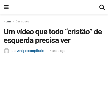
Home
Destaques
Um vídeo que todo “cristão” de
esquerda precisa ver
por
Artigo compilado
4 anos ago