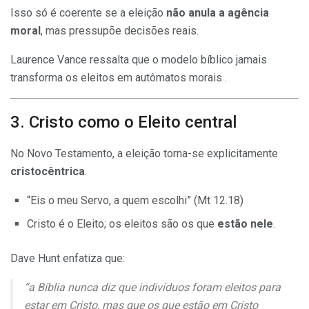
Isso só é coerente se a eleição
não anula a agência
moral
, mas pressupõe decisões reais.
Laurence Vance ressalta que o modelo bíblico jamais
transforma os eleitos em autômatos morais .
3. Cristo como o Eleito central
No Novo Testamento, a eleição torna-se explicitamente
cristocêntrica
.
“Eis o meu Servo, a quem escolhi” (Mt 12.18)
Cristo é o Eleito; os eleitos são os que
estão nele
.
Dave Hunt enfatiza que:
“a Bíblia nunca diz que indivíduos foram eleitos para
estar em Cristo, mas que os que estão em Cristo