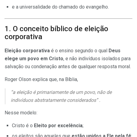
e a universalidade do chamado do evangelho.
1. O conceito bíblico de eleição
corporativa
Eleição corporativa
é o ensino segundo o qual
Deus
elege um povo em Cristo
, e não indivíduos isolados para
salvação ou condenação antes de qualquer resposta moral.
Roger Olson explica que, na Bíblia,
“a eleição é primariamente de um povo, não de
indivíduos abstratamente considerados” .
Nesse modelo:
Cristo é o
Eleito por excelência
;
os eleitos são aqueles que
estão unidos a Ele pela fé
;