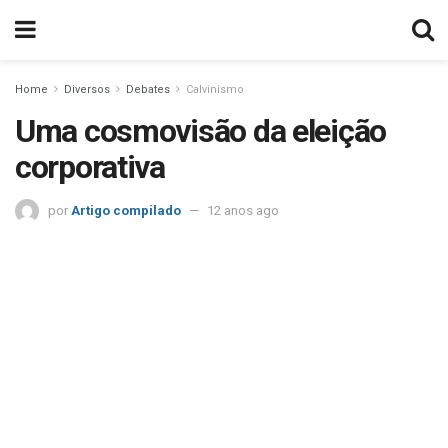
Home
Diversos
Debates
Calvinismo
Uma cosmovisão da eleição
corporativa
por
Artigo compilado
12 anos ago