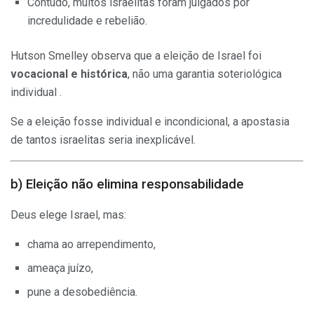
Contudo, muitos israelitas foram julgados por
incredulidade e rebelião.
Hutson Smelley observa que a eleição de Israel foi
vocacional e histórica
, não uma garantia soteriológica
individual .
Se a eleição fosse individual e incondicional, a apostasia
de tantos israelitas seria inexplicável.
b) Eleição não elimina responsabilidade
Deus elege Israel, mas:
chama ao arrependimento,
ameaça juízo,
pune a desobediência.