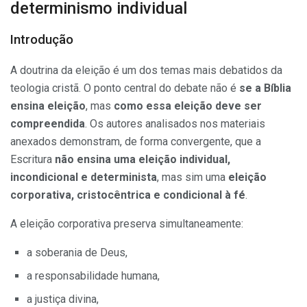
determinismo individual
Introdução
A doutrina da eleição é um dos temas mais debatidos da
teologia cristã. O ponto central do debate não é
se a Bíblia
ensina eleição
, mas
como essa eleição deve ser
compreendida
. Os autores analisados nos materiais
anexados demonstram, de forma convergente, que a
Escritura
não ensina uma eleição individual,
incondicional e determinista
, mas sim uma
eleição
corporativa, cristocêntrica e condicional à fé
.
A eleição corporativa preserva simultaneamente:
a soberania de Deus,
a responsabilidade humana,
a justiça divina,