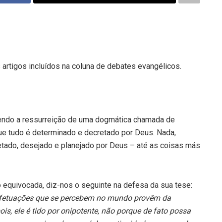
s artigos incluídos na coluna de debates evangélicos.
ivendo a ressurreição de uma dogmática chamada de
e tudo é determinado e decretado por Deus. Nada,
tado, desejado e planejado por Deus – até as coisas más
equivocada, diz-nos o seguinte na defesa da sua tese:
 efetuações que se percebem no mundo provêm da
ois, ele é tido por onipotente, não porque de fato possa