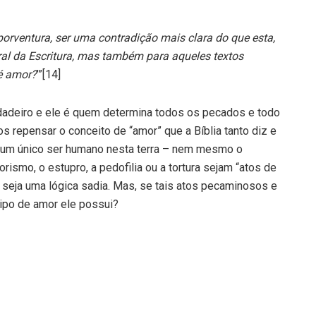
porventura, ser uma contradição mais clara do que esta,
al da Escritura, mas também para aqueles textos
é amor?
’”[14]
erdadeiro e ele é quem determina todos os pecados e todo
s repensar o conceito de “amor” que a Bíblia tanto diz e
a um único ser humano nesta terra – nem mesmo o
orismo, o estupro, a pedofilia ou a tortura sejam “atos de
 seja uma lógica sadia. Mas, se tais atos pecaminosos e
tipo de amor ele possui?