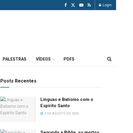
Login
PALESTRAS
VÍDEOS
PDFS
Posts Recentes
Línguas e Batismo com o
Espírito Santo
5 DE AGOSTO DE 2026
Segundo a Bíblia, os mortos