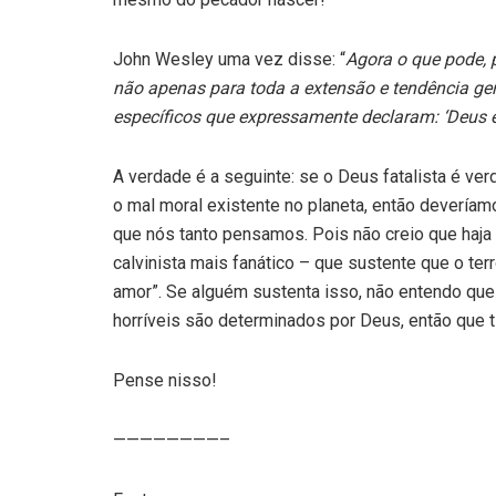
John Wesley uma vez disse: “
Agora o que pode, 
não apenas para toda a extensão e tendência ger
específicos que expressamente declaram: ‘Deus 
A verdade é a seguinte: se o Deus fatalista é v
o mal moral existente no planeta, então deveríamo
que nós tanto pensamos. Pois não creio que haj
calvinista mais fanático – que sustente que o terr
amor”. Se alguém sustenta isso, não entendo que
horríveis são determinados por Deus, então que 
Pense nisso!
————————–