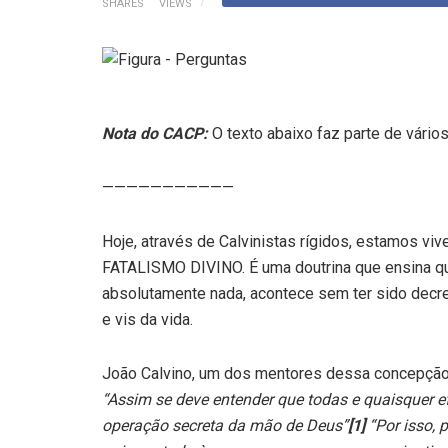
SHARES
VIEWS
Nota do CACP:
O texto abaixo faz parte de vário
———————————
Hoje, através de Calvinistas rígidos, estamos v
FATALISMO DIVINO. É uma doutrina que ensina qu
absolutamente nada, acontece sem ter sido decre
e vis da vida.
João Calvino, um dos mentores dessa concepção 
“Assim se deve entender que todas e quaisquer
operação secreta da mão de Deus”
[1]
“Por isso, p