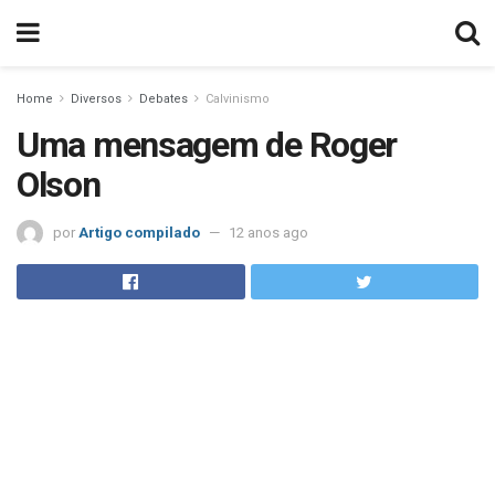
Home
Diversos
Debates
Calvinismo
Uma mensagem de Roger
Olson
por
Artigo compilado
12 anos ago