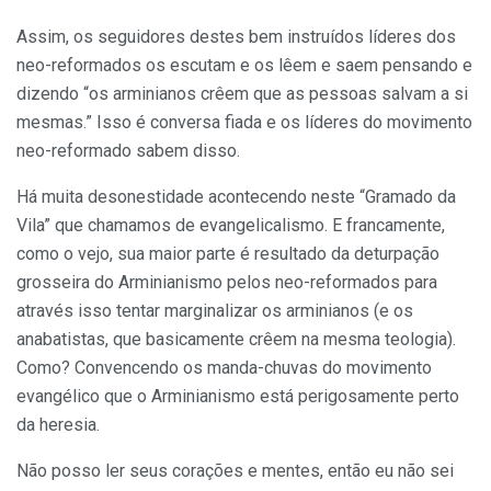
Assim, os seguidores destes bem instruídos líderes dos
neo-reformados os escutam e os lêem e saem pensando e
dizendo “os arminianos crêem que as pessoas salvam a si
mesmas.” Isso é conversa fiada e os líderes do movimento
neo-reformado sabem disso.
Há muita desonestidade acontecendo neste “Gramado da
Vila” que chamamos de evangelicalismo. E francamente,
como o vejo, sua maior parte é resultado da deturpação
grosseira do Arminianismo pelos neo-reformados para
através isso tentar marginalizar os arminianos (e os
anabatistas, que basicamente crêem na mesma teologia).
Como? Convencendo os manda-chuvas do movimento
evangélico que o Arminianismo está perigosamente perto
da heresia.
Não posso ler seus corações e mentes, então eu não sei