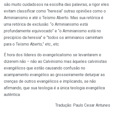
são muito cuidadosos na escolha das palavras; a rigor eles
evitam classificar como “heresia” outras opiniões como o
Arminianismo e até o Teísmo Aberto. Mas sua retórica é
uma retórica de exclusão: “o Arminianismo está
profundamente equivocado” e “o Arminianismo está no
precipício da heresia” e “todos os arminianos caminham
para o Teísmo Aberto,” etc., etc.
É hora dos líderes do evangelicalismo se levantarem e
dizerem não – não ao Calvinismo mas àqueles calvinistas
evangélicos que estão causando confusão no
acampamento evangélico ao grosseiramente deturpar as
crenças de outros evangélicos e implicando, se não
afirmando, que sua teologia é a única teologia evangélica
autêntica.
Tradução: Paulo Cesar Antunes