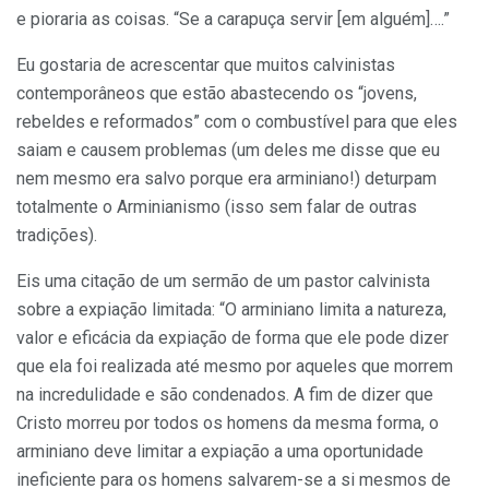
e pioraria as coisas. “Se a carapuça servir [em alguém]….”
Eu gostaria de acrescentar que muitos calvinistas
contemporâneos que estão abastecendo os “jovens,
rebeldes e reformados” com o combustível para que eles
saiam e causem problemas (um deles me disse que eu
nem mesmo era salvo porque era arminiano!) deturpam
totalmente o Arminianismo (isso sem falar de outras
tradições).
Eis uma citação de um sermão de um pastor calvinista
sobre a expiação limitada: “O arminiano limita a natureza,
valor e eficácia da expiação de forma que ele pode dizer
que ela foi realizada até mesmo por aqueles que morrem
na incredulidade e são condenados. A fim de dizer que
Cristo morreu por todos os homens da mesma forma, o
arminiano deve limitar a expiação a uma oportunidade
ineficiente para os homens salvarem-se a si mesmos de