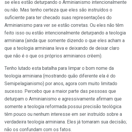
se eles estão deturpando o Arminianismo intencionalmente
ou não. Mas tenho certeza que eles são instruídos o
suficiente para ter checado suas representações do
Arminianismo para ver se estão corretas. Ou eles não têm
feito isso ou estão intencionalmente deturpando a teologia
arminiana (ainda que somente dizendo o que eles acham a
que a teologia arminiana leva e deixando de deixar claro
que não é o que os próprios arminianos crêem).
Tenho lutado esta batalha para limpar o bom nome da
teologia arminiana (mostrando quão diferente ela é do
Semipelagianismo) por anos, agora com muito limitado
sucesso. Percebo que a maior parte das pessoas que
deturpam o Arminianismo e agressivamente afirmam que
somente a teologia reformada possui precisão teológica
têm pouco ou nenhum interesse em ser instruído sobre a
verdadeira teologia arminiana. Eles já tomaram sua decisão;
não os confundam com os fatos.