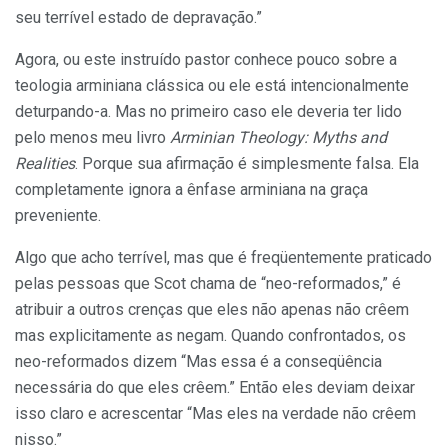
seu terrível estado de depravação.”
Agora, ou este instruído pastor conhece pouco sobre a
teologia arminiana clássica ou ele está intencionalmente
deturpando-a. Mas no primeiro caso ele deveria ter lido
pelo menos meu livro
Arminian Theology: Myths and
Realities
. Porque sua afirmação é simplesmente falsa. Ela
completamente ignora a ênfase arminiana na graça
preveniente.
Algo que acho terrível, mas que é freqüentemente praticado
pelas pessoas que Scot chama de “neo-reformados,” é
atribuir a outros crenças que eles não apenas não crêem
mas explicitamente as negam. Quando confrontados, os
neo-reformados dizem “Mas essa é a conseqüência
necessária do que eles crêem.” Então eles deviam deixar
isso claro e acrescentar “Mas eles na verdade não crêem
nisso.”