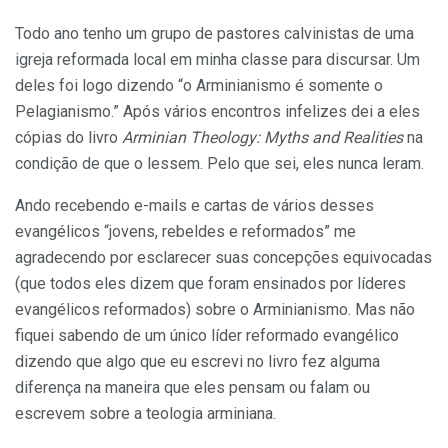
Todo ano tenho um grupo de pastores calvinistas de uma
igreja reformada local em minha classe para discursar. Um
deles foi logo dizendo “o Arminianismo é somente o
Pelagianismo.” Após vários encontros infelizes dei a eles
cópias do livro
Arminian Theology: Myths and Realities
na
condição de que o lessem. Pelo que sei, eles nunca leram.
Ando recebendo e-mails e cartas de vários desses
evangélicos “jovens, rebeldes e reformados” me
agradecendo por esclarecer suas concepções equivocadas
(que todos eles dizem que foram ensinados por líderes
evangélicos reformados) sobre o Arminianismo. Mas não
fiquei sabendo de um único líder reformado evangélico
dizendo que algo que eu escrevi no livro fez alguma
diferença na maneira que eles pensam ou falam ou
escrevem sobre a teologia arminiana.