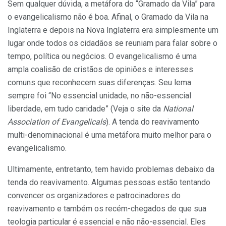
Sem qualquer dúvida, a metáfora do “Gramado da Vila” para
o evangelicalismo não é boa. Afinal, o Gramado da Vila na
Inglaterra e depois na Nova Inglaterra era simplesmente um
lugar onde todos os cidadãos se reuniam para falar sobre o
tempo, política ou negócios. O evangelicalismo é uma
ampla coalisão de cristãos de opiniões e interesses
comuns que reconhecem suas diferenças. Seu lema
sempre foi “No essencial unidade, no não-essencial
liberdade, em tudo caridade” (Veja o site da
National
Association of Evangelicals
). A tenda do reavivamento
multi-denominacional é uma metáfora muito melhor para o
evangelicalismo.
Ultimamente, entretanto, tem havido problemas debaixo da
tenda do reavivamento. Algumas pessoas estão tentando
convencer os organizadores e patrocinadores do
reavivamento e também os recém-chegados de que sua
teologia particular é essencial e não não-essencial. Eles