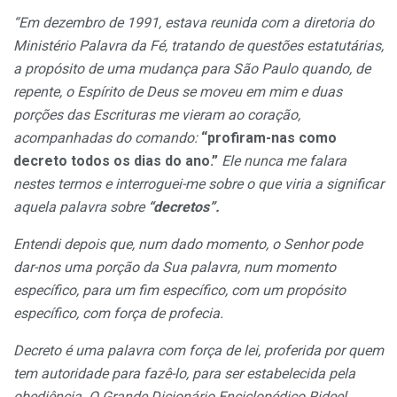
“Em dezembro de 1991, estava reunida com a diretoria do
Ministério Palavra da Fé, tratando de questões estatutárias,
a propósito de uma mudança para São Paulo quando, de
repente, o Espírito de Deus se moveu em mim e duas
porções das Escrituras me vieram ao coração,
acompanhadas do comando:
“profiram-nas como
decreto todos os dias do ano.”
Ele nunca me falara
nestes termos e interroguei-me sobre o que viria a significar
aquela palavra sobre
“decretos”.
Entendi depois que, num dado momento, o Senhor pode
dar-nos uma porção da Sua palavra, num momento
específico, para um fim específico, com um propósito
específico, com força de profecia.
Decreto é uma palavra com força de lei, proferida por quem
tem autoridade para fazê-lo, para ser estabelecida pela
obediência. O Grande Dicionário Enciclopédico Rideel,