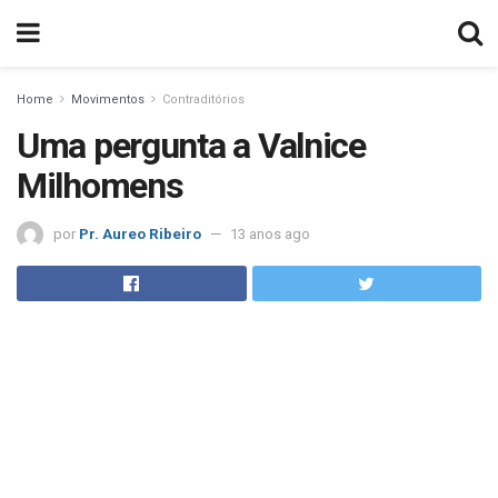
Home
Movimentos
Contraditórios
Uma pergunta a Valnice
Milhomens
por
Pr. Aureo Ribeiro
13 anos ago