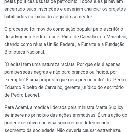
pelas políticas usuais de patrocínio. Todos eles já haviam
encerrado suas inscrições e deveriam anunciar os projetos
habilitados no início do segundo semestre.
O processo foi movido como ação popular pelo escritório
do advogado Pedro Leonel Pinto de Carvalho, do Maranhão,
citando como réus a União Federal, a Funarte e a Fundação
Biblioteca Nacional.
“O edital tem uma natureza racista. Por que ele é apenas
para pessoas negras e não para brancos ou índios, por
exemplo? É uma proposta que gera preconceito” diz Pedro
Eduardo Ribeiro de Carvalho, gerente jurídico do escritório
de Pedro Leonel.
Para Adami, a medida liderada pela ministra Marta Suplicy
se insere no princípio das ações afirmativas. É uma ação do
poder executivo que visa socorrer um determinado
segmento da sociedade. Não deveria causar estranheza,