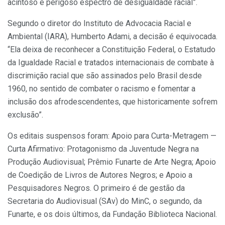
acintoso e perigoso espectro de desigualdade racial”.
Segundo o diretor do Instituto de Advocacia Racial e
Ambiental (IARA), Humberto Adami, a decisão é equivocada.
“Ela deixa de reconhecer a Constituição Federal, o Estatudo
da Igualdade Racial e tratados internacionais de combate à
discrimição racial que são assinados pelo Brasil desde
1960, no sentido de combater o racismo e fomentar a
inclusão dos afrodescendentes, que historicamente sofrem
exclusão”.
Os editais suspensos foram: Apoio para Curta-Metragem —
Curta Afirmativo: Protagonismo da Juventude Negra na
Produção Audiovisual; Prêmio Funarte de Arte Negra; Apoio
de Coedição de Livros de Autores Negros; e Apoio a
Pesquisadores Negros. O primeiro é de gestão da
Secretaria do Audiovisual (SAv) do MinC, o segundo, da
Funarte, e os dois últimos, da Fundação Biblioteca Nacional.