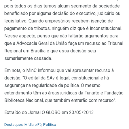
pois todos os dias temos algum segmento da sociedade
beneficiado por alguma decisão do executivo, judicário ou
legisliativo. Quando empresários recebem isenção de
pagamento de tributos, ninguém diz que é inconstitucional.
Nesse aspecto, penso que não faltarão argumentos para
que a Advocacia Geral da União faça um recurso ao Tribunal
Regional em Brasília e que essa decisão seja
sumariamente cassada.
Em nota, o MinC informou que vai apresentar recurso à
decisão: “O edital da SAv é legal, constitucional e há
segurança na regularidade da política. O mesmo
entendimento têm as áreas jurídicas da Funarte e Fundação
Biblioteca Nacional, que também entrarão com recurso”.
Extraído do Jornal O GLOBO em 23/05/2013
C
Destaques
,
Mídia e Fé
,
Política