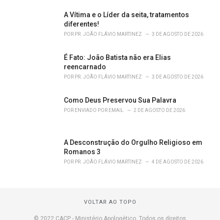
A Vítima e o Líder da seita, tratamentos
diferentes!
POR
PR. JOÃO FLÁVIO MARTINEZ
3 DE AGOSTO DE 2026
É Fato: João Batista não era Elias
reencarnado
POR
PR. JOÃO FLÁVIO MARTINEZ
3 DE AGOSTO DE 2026
Como Deus Preservou Sua Palavra
POR
ENVIADO POR EMAIL
2 DE AGOSTO DE 2026
A Desconstrução do Orgulho Religioso em
Romanos 3
POR
PR. JOÃO FLÁVIO MARTINEZ
4 DE AGOSTO DE 2026
VOLTAR AO TOPO
© 2022 CACP - Ministério Apologético. Todos os direitos