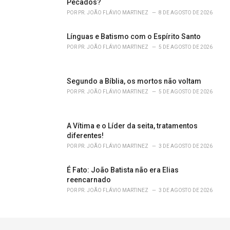
Pecados?
POR
PR. JOÃO FLÁVIO MARTINEZ
8 DE AGOSTO DE 2026
Línguas e Batismo com o Espírito Santo
POR
PR. JOÃO FLÁVIO MARTINEZ
5 DE AGOSTO DE 2026
Segundo a Bíblia, os mortos não voltam
POR
PR. JOÃO FLÁVIO MARTINEZ
5 DE AGOSTO DE 2026
A Vítima e o Líder da seita, tratamentos
diferentes!
POR
PR. JOÃO FLÁVIO MARTINEZ
3 DE AGOSTO DE 2026
É Fato: João Batista não era Elias
reencarnado
POR
PR. JOÃO FLÁVIO MARTINEZ
3 DE AGOSTO DE 2026