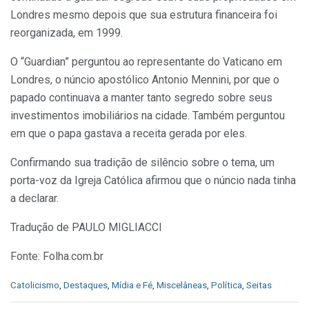
Londres mesmo depois que sua estrutura financeira foi
reorganizada, em 1999.
O “Guardian” perguntou ao representante do Vaticano em
Londres, o núncio apostólico Antonio Mennini, por que o
papado continuava a manter tanto segredo sobre seus
investimentos imobiliários na cidade. Também perguntou
em que o papa gastava a receita gerada por eles.
Confirmando sua tradição de silêncio sobre o tema, um
porta-voz da Igreja Católica afirmou que o núncio nada tinha
a declarar.
Tradução de PAULO MIGLIACCI
Fonte: Folha.com.br
C
Catolicismo
,
Destaques
,
Mídia e Fé
,
Miscelâneas
,
Política
,
Seitas
a