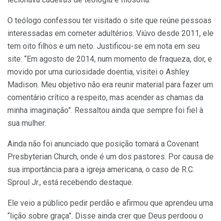
O teólogo confessou ter visitado o site que reúne pessoas
interessadas em cometer adultérios. Viúvo desde 2011, ele
tem oito filhos e um neto. Justificou-se em nota em seu
site: “Em agosto de 2014, num momento de fraqueza, dor, e
movido por uma curiosidade doentia, visitei o Ashley
Madison. Meu objetivo não era reunir material para fazer um
comentário crítico a respeito, mas acender as chamas da
minha imaginação”. Ressaltou ainda que sempre foi fiel à
sua mulher.
Ainda não foi anunciado que posição tomará a Covenant
Presbyterian Church, onde é um dos pastores. Por causa de
sua importância para a igreja americana, o caso de R.C.
Sproul Jr., está recebendo destaque.
Ele veio a público pedir perdão e afirmou que aprendeu uma
“lição sobre graça”. Disse ainda crer que Deus perdoou o