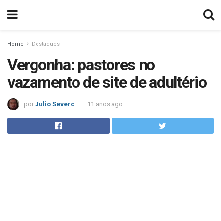
Home
Destaques
Vergonha: pastores no
vazamento de site de adultério
por
Julio Severo
11 anos ago