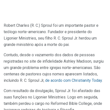
Robert Charles (R. C.) Sproul foi um importante pastor e
teólogo norte-americano. Fundador e presidente do
Ligonier Ministries, seu filho R. C. Sproul Jr. herdou um
grande ministério após a morte do pai.
Contudo, desde o vazamento dos dados de pessoas
registradas no site de infidelidade Ashley Madison, surgiu
um grande problema entre igrejas norte-americanas. São
centenas de pastores cujos nomes aparecem listados,
incluindo R. C. Sproul Jr,
de acordo com Christianity Today
.
Com resultado da divulgação, Sproul Jr. foi afastado das
suas funções no Ligonier Ministries. Logo em seguida,
também perdeu o cargo no Reformed Bible College, onde
lecionava cadeiras de teologia e filosofia.