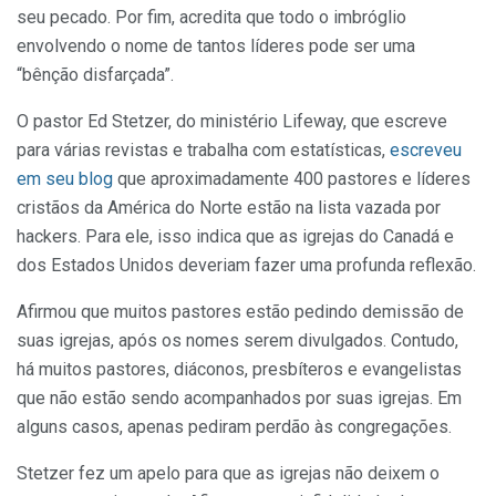
seu pecado. Por fim, acredita que todo o imbróglio
envolvendo o nome de tantos líderes pode ser uma
“bênção disfarçada”.
O pastor Ed Stetzer, do ministério Lifeway, que escreve
para várias revistas e trabalha com estatísticas,
escreveu
em seu blog
que aproximadamente 400 pastores e líderes
cristãos da América do Norte estão na lista vazada por
hackers. Para ele, isso indica que as igrejas do Canadá e
dos Estados Unidos deveriam fazer uma profunda reflexão.
Afirmou que muitos pastores estão pedindo demissão de
suas igrejas, após os nomes serem divulgados. Contudo,
há muitos pastores, diáconos, presbíteros e evangelistas
que não estão sendo acompanhados por suas igrejas. Em
alguns casos, apenas pediram perdão às congregações.
Stetzer fez um apelo para que as igrejas não deixem o