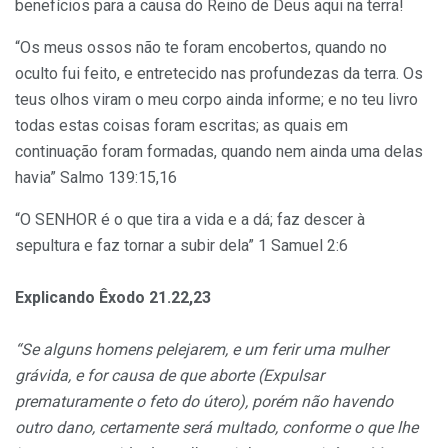
benefícios para a causa do Reino de Deus aqui na terra!
“Os meus ossos não te foram encobertos, quando no
oculto fui feito, e entretecido nas profundezas da terra. Os
teus olhos viram o meu corpo ainda informe; e no teu livro
todas estas coisas foram escritas; as quais em
continuação foram formadas, quando nem ainda uma delas
havia” Salmo 139:15,16
“O SENHOR é o que tira a vida e a dá; faz descer à
sepultura e faz tornar a subir dela” 1 Samuel 2:6
Explicando Êxodo 21.22,23
“Se alguns homens pelejarem, e um ferir uma mulher
grávida, e for causa de que aborte
(Expulsar
prematuramente o feto do útero)
, porém não havendo
outro dano, certamente será multado, conforme o que lhe