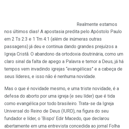
Realmente estamos
nos últimos dias! A apostasia predita pelo Apóstolo Paulo
em 2 Ts 2:3 e 1 Tm 4:1 (além de inúmeras outras
passagens) já deu e continua dando grandes prejuízos a
Igreja Cristã. O abandono da ortodoxia doutrinária, como um
claro sinal da falta de apego a Palavra e temor a Deus, já há
tempos vem invadindo igrejas “evangélicas” e a cabeça de
seus líderes, e isso não é nenhuma novidade.
Mas o que é novidade mesmo, e uma triste novidade, é a
defesa do aborto por uma igreja (e seu líder) que é tida
como evangélica por todo brasileiro. Trata-se da Igreja
Universal do Reino de Deus (IURD), na figura do seu
fundador e líder, o ‘Bispo’ Edir Macedo, que declarou
abertamente em uma entrevista concedida ao jornal Folha