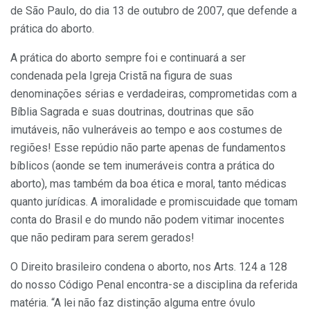
de São Paulo, do dia 13 de outubro de 2007, que defende a
prática do aborto.
A prática do aborto sempre foi e continuará a ser
condenada pela Igreja Cristã na figura de suas
denominações sérias e verdadeiras, comprometidas com a
Bíblia Sagrada e suas doutrinas, doutrinas que são
imutáveis, não vulneráveis ao tempo e aos costumes de
regiões! Esse repúdio não parte apenas de fundamentos
bíblicos (aonde se tem inumeráveis contra a prática do
aborto), mas também da boa ética e moral, tanto médicas
quanto jurídicas. A imoralidade e promiscuidade que tomam
conta do Brasil e do mundo não podem vitimar inocentes
que não pediram para serem gerados!
O Direito brasileiro condena o aborto, nos Arts. 124 a 128
do nosso Código Penal encontra-se a disciplina da referida
matéria. “A lei não faz distinção alguma entre óvulo