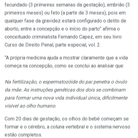
fecundado (3 primeiras semanas da gestação), embrião (3
primeiros meses) ou feto (a partir de 3 meses), pois em
qualquer fase da gravidez estará configurado o delito de
aborto, entre a concepção e o início do parto” afirma o
conceituado criminalista Fernando Capez, em seu livro
Curso de Direito Penal, parte especial, vol. 2.
“A própria medicina ajuda a mostrar claramente que a vida
começa na concepção, como se conclui ao analisar que:
Na fertilização, o espermatozóide do pai penetra o óvulo
da mãe. As instruções genéticas dos dois se combinam
para formar uma nova vida individual única, dificilmente
visível ao olho humano.
Com 20 dias de gestação, os olhos do bebê começam se
formar e o cérebro, a coluna vertebral e o sistema nervoso
estão completos.