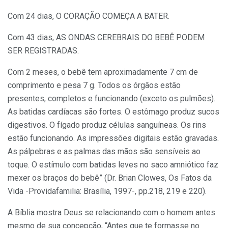
Com 24 dias, O CORAÇÃO COMEÇA A BATER.
Com 43 dias, AS ONDAS CEREBRAIS DO BEBÊ PODEM
SER REGISTRADAS.
Com 2 meses, o bebê tem aproximadamente 7 cm de
comprimento e pesa 7 g. Todos os órgãos estão
presentes, completos e funcionando (exceto os pulmões).
As batidas cardíacas são fortes. O estômago produz sucos
digestivos. O fígado produz células sanguíneas. Os rins
estão funcionando. As impressões digitais estão gravadas.
As pálpebras e as palmas das mãos são sensíveis ao
toque. O estímulo com batidas leves no saco amniótico faz
mexer os braços do bebê” (Dr. Brian Clowes, Os Fatos da
Vida -Providafamilia: Brasília, 1997-, pp.218, 219 e 220).
A Bíblia mostra Deus se relacionando com o homem antes
mesmo de sua concepção, “Antes que te formasse no