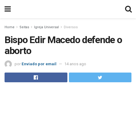
Home
Seitas
Igreja Universal
Diversos
Bispo Edir Macedo defende o
aborto
por
Enviado por email
14 anos ago