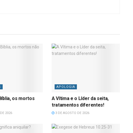
S
APOLOGIA
íblia, os mortos
A Vítima e o Líder da seita,
tratamentos diferentes!
DE 2026
3 DE AGOSTO DE 2026