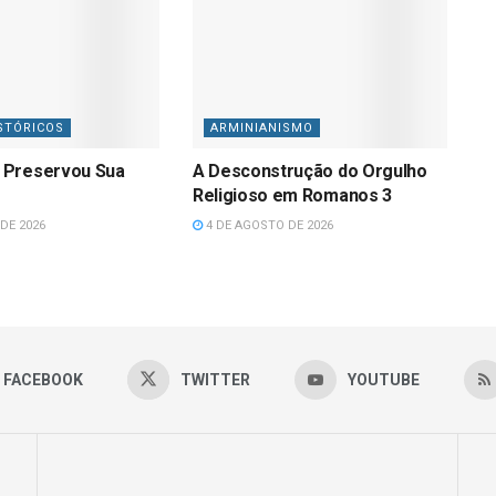
STÓRICOS
ARMINIANISMO
 Preservou Sua
A Desconstrução do Orgulho
Religioso em Romanos 3
DE 2026
4 DE AGOSTO DE 2026
FACEBOOK
TWITTER
YOUTUBE