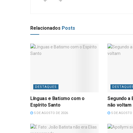
Relacionados
Posts
DESTAQUES
DESTAQUE
Línguas e Batismo com o
Segundo a B
Espírito Santo
não voltam
5 DE AGOSTO DE 2026
5 DE AGOSTO 