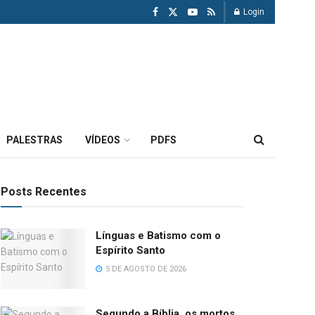
Login
PALESTRAS
VÍDEOS
PDFS
Posts Recentes
Línguas e Batismo com o
Espírito Santo
5 DE AGOSTO DE 2026
Segundo a Bíblia, os mortos