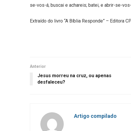
se-vos-á; buscai e achareis; batei, e abrir-se-vos-
Extraído do livro “A Bíblia Responde” – Editora 
Anterior
Jesus morreu na cruz, ou apenas
desfaleceu?
Artigo compilado