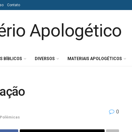
so
Contato
S BÍBLICOS
DIVERSOS
MATERIAIS APOLOGÉTICOS
vação
0
Polêmicas