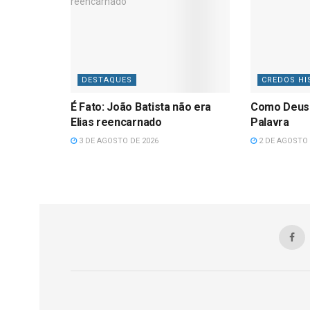
DESTAQUES
CREDOS HI
É Fato: João Batista não era
Como Deus
Elias reencarnado
Palavra
3 DE AGOSTO DE 2026
2 DE AGOSTO 